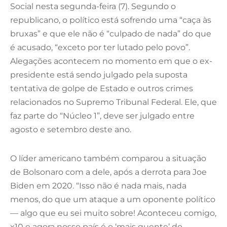
Social nesta segunda-feira (7). Segundo o
republicano, o político está sofrendo uma “caça às
bruxas” e que ele não é “culpado de nada” do que
é acusado, “exceto por ter lutado pelo povo”.
Alegações acontecem no momento em que o ex-
presidente está sendo julgado pela suposta
tentativa de golpe de Estado e outros crimes
relacionados no Supremo Tribunal Federal. Ele, que
faz parte do “Núcleo 1”, deve ser julgado entre
agosto e setembro deste ano.
O líder americano também comparou a situação
de Bolsonaro com a dele, após a derrota para Joe
Biden em 2020. “Isso não é nada mais, nada
menos, do que um ataque a um oponente político
— algo que eu sei muito sobre! Aconteceu comigo,
x10 e agora nosso país é o ‘mais quente’ do