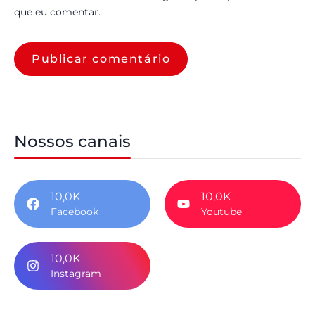
que eu comentar.
Nossos canais
10,0K
10,0K
Facebook
Youtube
10,0K
Instagram