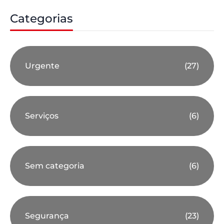
Categorias
Urgente
(27)
Serviços
(6)
Sem categoria
(6)
Segurança
(23)