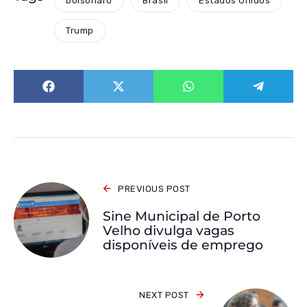
bolsonaro
Brasil
Estados Unidos
Trump
PREVIOUS POST
Sine Municipal de Porto
Velho divulga vagas
disponíveis de emprego
NEXT POST