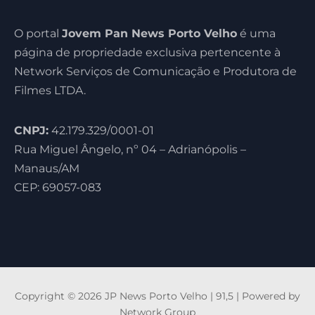
O portal
Jovem Pan News Porto Velho
é uma
página de propriedade exclusiva pertencente à
Network Serviços de Comunicação e Produtora de
Filmes LTDA.
CNPJ:
42.179.329/0001-01
Rua Miguel Ângelo, nº 04 – Adrianópolis –
Manaus/AM
CEP: 69057-083
Copyright © 2026 JP News Porto Velho | 91,5 | Powered by
Network Group