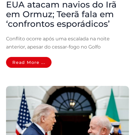
EUA atacam navios do Irã
em Ormuz; Teerã fala em
‘confrontos esporádicos’
Conflito ocorre após uma escalada na noite
anterior, apesar do cessar-fogo no Golfo
Read More ...