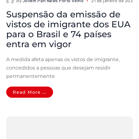
By
Jovem Pan News Porto Velho
21 de janeiro de 2026
Suspensão da emissão de
vistos de imigrante dos EUA
para o Brasil e 74 países
entra em vigor
A medida afeta apenas os vistos de imigrante,
concedidos a pessoas que desejam residir
permanentemente
Read More ...