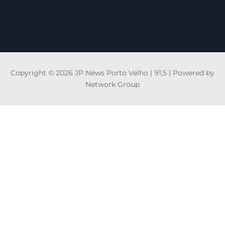
Copyright © 2026 JP News Porto Velho | 91,5 | Powered by
Network Group