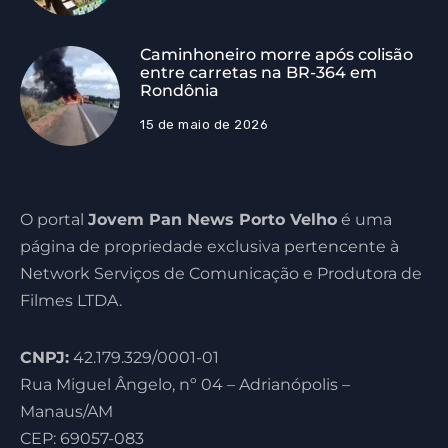
Caminhoneiro morre após colisão
entre carretas na BR-364 em
Rondônia
15 de maio de 2026
O portal
Jovem Pan News Porto Velho
é uma
página de propriedade exclusiva pertencente à
Network Serviços de Comunicação e Produtora de
Filmes LTDA.
CNPJ:
42.179.329/0001-01
Rua Miguel Ângelo, nº 04 – Adrianópolis –
Manaus/AM
CEP: 69057-083