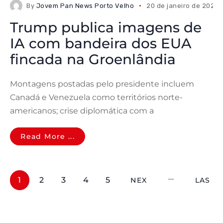
By
Jovem Pan News Porto Velho
20 de janeiro de 2026
Trump publica imagens de
IA com bandeira dos EUA
fincada na Groenlândia
Montagens postadas pelo presidente incluem
Canadá e Venezuela como territórios norte-
americanos; crise diplomática com a
Read More ...
1
2
3
4
5
NEX
LAS
T
T