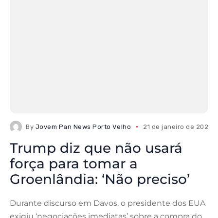
By
Jovem Pan News Porto Velho
21 de janeiro de 2026
Trump diz que não usará
força para tomar a
Groenlândia: ‘Não preciso’
Durante discurso em Davos, o presidente dos EUA
exigiu ‘negociações imediatas’ sobre a compra do