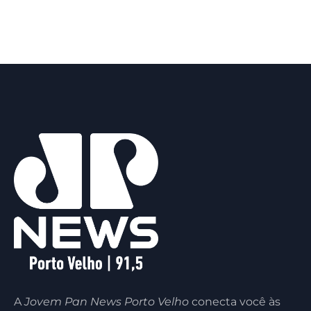
A
Jovem Pan News Porto Velho
conecta você às