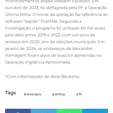
monitoramentos ilegais viessem a público. Em
outubro de 2023, foi deflagrada pela PF a Operação
Última Milha. O nome da operação faz referência ao
software “espião” FirstMile. Segundo a
investigação, o programa foi utilizado 60 mil vezes
pela Abin entre 2019 e 2023, com um pico de
acessos em 2020, ano de eleições municipais. Em
janeiro de 2024, os endereços de Alexandre
Ramagem foram alvos de busca e apreensão na
Operação Vigilância Aproximada.
*
Com informações de Aline Becketty
Tags
bolsonaro
politica
STF