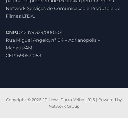
página de propriedade exclusiva pertencente à
Network Serviços de Comunicação e Produtora de
Filmes LTDA.
CNPJ:
42.179.329/0001-01
Rua Miguel Ângelo, nº 04 – Adrianópolis –
Manaus/AM
CEP: 69057-083
Copyright © 2026 JP News Porto Velho | 91,5 | Powered by
Network Group