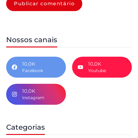
Nossos canais
10,0K
10,0K
Facebook
Youtube
10,0K
Instagram
Categorias