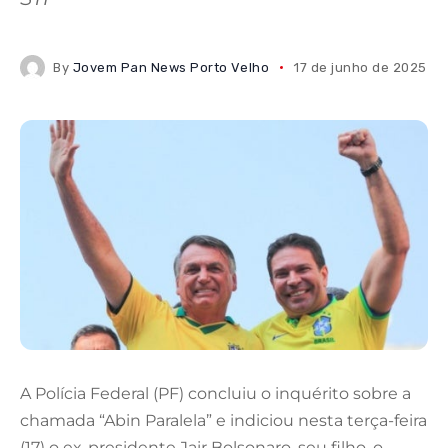
By
Jovem Pan News Porto Velho
17 de junho de 2025
A Polícia Federal (PF) concluiu o inquérito sobre a
chamada “Abin Paralela” e indiciou nesta terça-feira
(17) o ex-presidente Jair Bolsonaro, seu filho, o