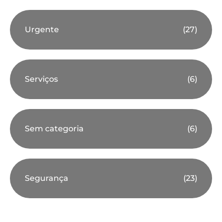
Urgente
(27)
Serviços
(6)
Sem categoria
(6)
Segurança
(23)