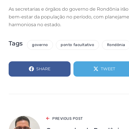
As secretarias e órgãos do governo de Rondônia irão 
bem-estar da população no período, com planejament
harmoniosa no estado.
Tags
governo
ponto facultativo
Rondônia
SHARE
TWEET
PREVIOUS POST