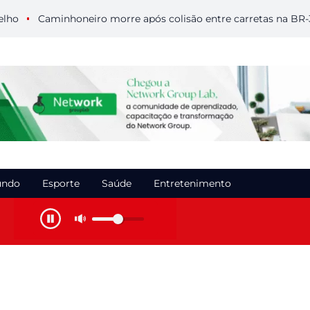
Caminhoneiro morre após colisão entre carretas na BR-364 e
ndo
Esporte
Saúde
Entretenimento