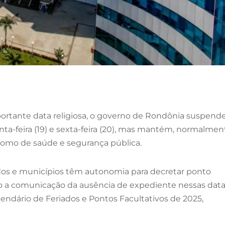
portante data religiosa, o governo de Rondônia suspend
ta-feira (19) e sexta-feira (20), mas mantém, normalmen
 como de saúde e segurança pública.
ados e municípios têm autonomia para decretar ponto
do a comunicação da ausência de expediente nessas dat
endário de Feriados e Pontos Facultativos de 2025,