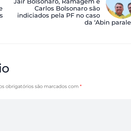
Jair Bolsonaro, Ramagem e
e
Carlos Bolsonaro são
s
indiciados pela PF no caso
da ‘Abin parale
io
s obrigatórios são marcados com
*