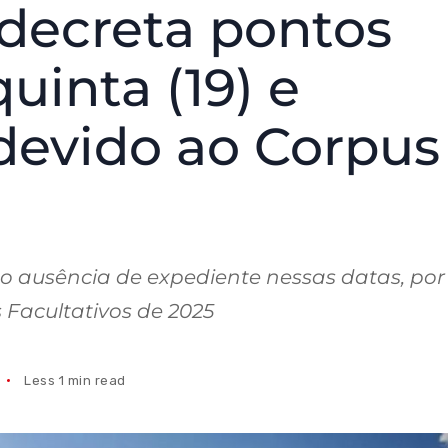
decreta pontos
quinta (19) e
 devido ao Corpus
 ausência de expediente nessas datas, por
 Facultativos de 2025
Less 1 min read