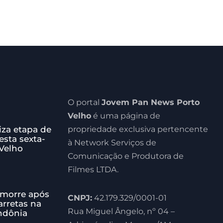
O portal
Jovem Pan News Porto
Velho
é uma página de
iza etapa de
propriedade exclusiva pertencente
esta sexta-
à Network Serviços de
 Velho
Comunicação e Produtora de
Filmes LTDA.
morre após
CNPJ:
42.179.329/0001-01
arretas na
Rua Miguel Ângelo, nº 04 –
ndônia