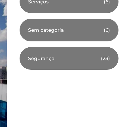
Serviços
(6)
Sem categoria
(6)
Segurança
(23)