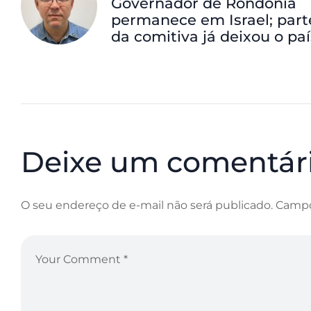
Governador de Rondônia
permanece em Israel; part
da comitiva já deixou o paí
Deixe um comentár
O seu endereço de e-mail não será publicado.
Campo