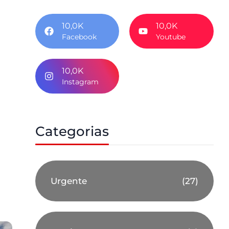
10,0K
10,0K
Facebook
Youtube
10,0K
Instagram
Categorias
Urgente
(27)