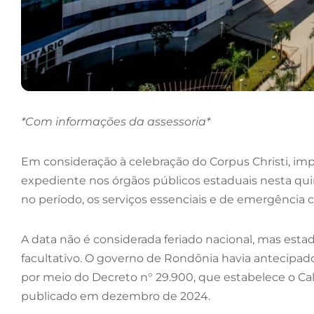
*Com informações da assessoria*
Em consideração à celebração do Corpus Christi, im
expediente nos órgãos públicos estaduais nesta quin
no período, os serviços essenciais e de emergência
A data não é considerada feriado nacional, mas est
facultativo. O governo de Rondônia havia antecipa
por meio do Decreto n° 29.900, que estabelece o Cal
publicado em dezembro de 2024.