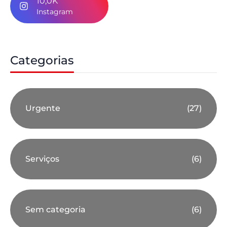
10,0K
Instagram
Categorias
Urgente
(27)
Serviços
(6)
Sem categoria
(6)