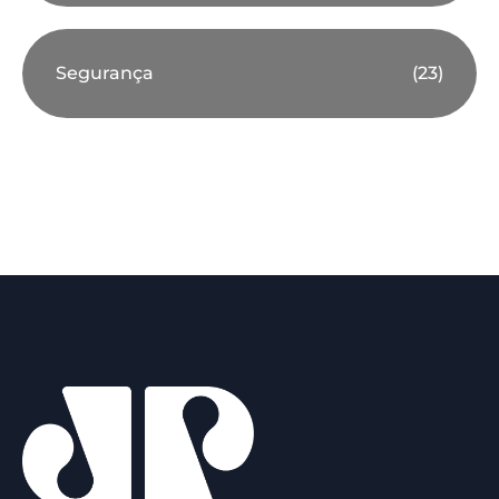
Segurança
(23)