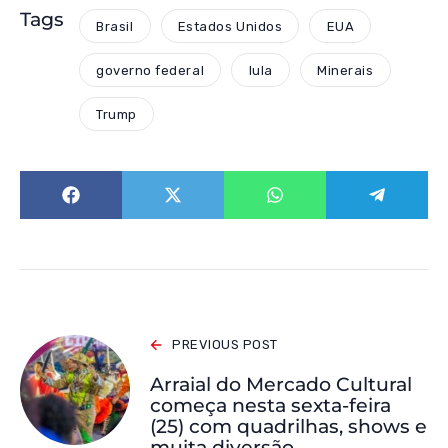
Tags
Brasil
Estados Unidos
EUA
governo federal
lula
Minerais
Trump
PREVIOUS POST
Arraial do Mercado Cultural
começa nesta sexta-feira
(25) com quadrilhas, shows e
muita diversão