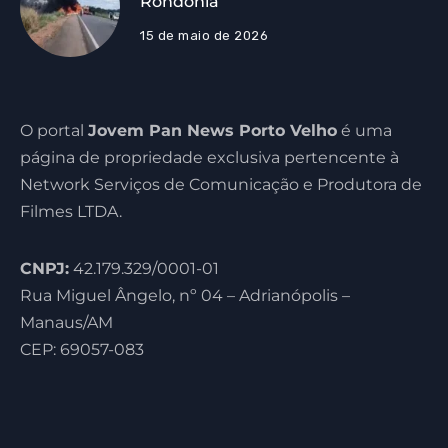
Rondônia
15 de maio de 2026
O portal
Jovem Pan News Porto Velho
é uma
página de propriedade exclusiva pertencente à
Network Serviços de Comunicação e Produtora de
Filmes LTDA.
CNPJ:
42.179.329/0001-01
Rua Miguel Ângelo, nº 04 – Adrianópolis –
Manaus/AM
CEP: 69057-083