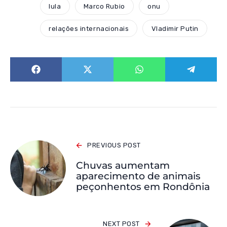
lula
Marco Rubio
onu
relações internacionais
Vladimir Putin
PREVIOUS POST
Chuvas aumentam
aparecimento de animais
peçonhentos em Rondônia
NEXT POST