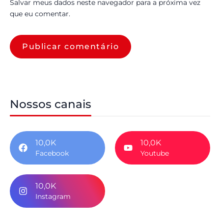
Salvar meus dados neste navegador para a próxima vez
que eu comentar.
Nossos canais
10,0K
10,0K
Facebook
Youtube
10,0K
Instagram