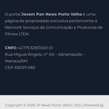
O portal
Jovem Pan News Porto Velho
é uma
página de propriedade exclusiva pertencente à
Network Serviços de Comunicação e Produtora de
Filmes LTDA.
CNPJ:
42.179.329/0001-01
Rua Miguel Ângelo, nº 04 – Adrianópolis –
Manaus/AM
CEP: 69057-083
Copyright © 2026 JP News Porto Velho | 91,5 | Powered by