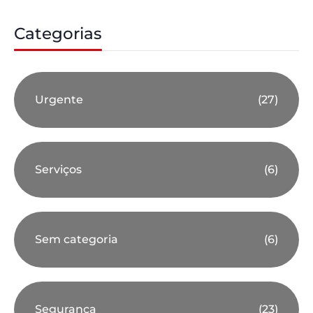
Categorias
Urgente
(27)
Serviços
(6)
Sem categoria
(6)
Segurança
(23)