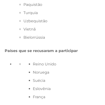
Paquistão
Turquia
Uzbequistão
Vietnã
Bielorrússia
Países que se recusaram a participar
Reino Unido
Noruega
Suécia
Eslovênia
França