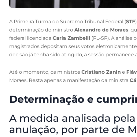
A Primeira Turma do Supremo Tribunal Federal (
STF
determinação do ministro
Alexandre de Moraes
, q
federal licenciada
Carla Zambelli
(PL-SP). A análise 
magistrados depositam seus votos eletronicamente
decisão já tenha sido atingido, a sessão permanece ab
Até o momento, os ministros
Cristiano Zanin
e
Fláv
Moraes. Resta apenas a manifestação da ministra
Cá
Determinação e cumpri
A medida analisada pela
anulação, por parte de 