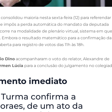
) consolidou maioria nesta sexta-feira (12) para referendar
ue impôs a perda automática do mandato da deputada
ocorre na modalidade de plenário virtual, sistema em que
. Embora o resultado matemático para a confirmação da
erta para registro de votos das 11h às 18h.
io Dino
acompanharam o voto do relator, Alexandre de
rmen Lúcia
para a conclusão do julgamento no colegiad
mento imediato
 Turma confirma a
Moraes, de um ato da