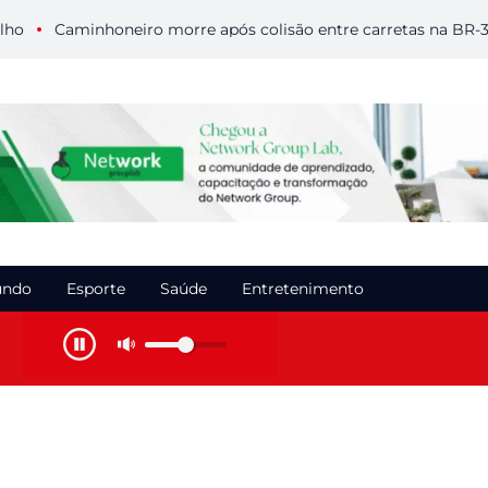
Caminhoneiro morre após colisão entre carretas na BR-364 em
ndo
Esporte
Saúde
Entretenimento