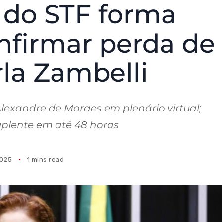
 do STF forma
nfirmar perda de
la Zambelli
exandre de Moraes em plenário virtual;
plente em até 48 horas
2025
1 mins read