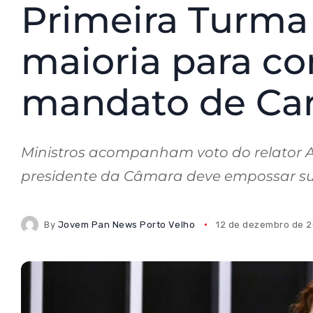
Primeira Turma
maioria para co
mandato de Car
Ministros acompanham voto do relator Al
presidente da Câmara deve empossar su
By
Jovem Pan News Porto Velho
12 de dezembro de 