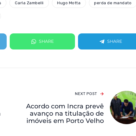
s
Carla Zambelli
Hugo Motta
perda de mandato
SHARE
SHARE
NEXT POST
Acordo com Incra prevê
a
avanço na titulação de
imóveis em Porto Velho