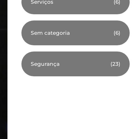
Serviços
(6)
Sem categoria
(6)
Segurança
(23)