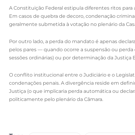
A Constituição Federal estipula diferentes ritos pa
Em casos de quebra de decoro, condenação criminal o
geralmente submetida à votação no plenário da Casa 
Por outro lado, a perda do mandato é apenas decla
pelos pares — quando ocorre a suspensão ou perda de
sessões ordinárias) ou por determinação da Justiça El
O conflito institucional entre o Judiciário e o Legis
condenações penais. A divergência reside em definir
Justiça (o que implicaria perda automática ou decla
politicamente pelo plenário da Câmara.