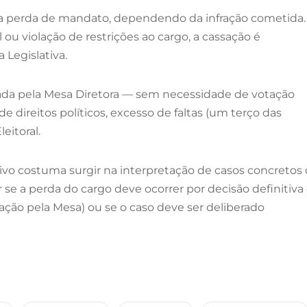
ra a perda de mandato, dependendo da infração cometida.
u violação de restrições ao cargo, a cassação é
Legislativa.
rada pela Mesa Diretora — sem necessidade de votação
 direitos políticos, excesso de faltas (um terço das
eitoral.
lativo costuma surgir na interpretação de casos concretos
 se a perda do cargo deve ocorrer por decisão definitiva
ração pela Mesa) ou se o caso deve ser deliberado