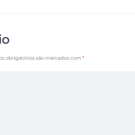
io
s obrigatórios são marcados com
*