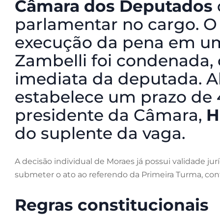
Câmara dos Deputados
parlamentar no cargo. O 
execução da pena em um
Zambelli foi condenada, 
imediata da deputada. Al
estabelece um prazo de 
presidente da Câmara,
H
do suplente da vaga.
A decisão individual de Moraes já possui validade jur
submeter o ato ao referendo da Primeira Turma, conf
Regras constitucionais