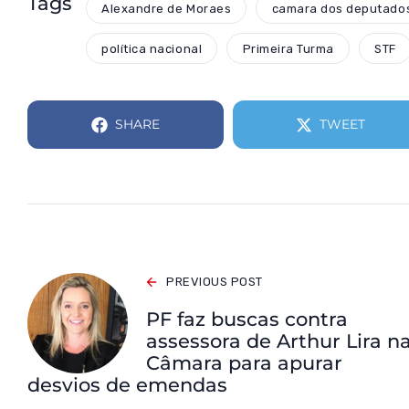
Tags
Alexandre de Moraes
camara dos deputado
política nacional
Primeira Turma
STF
SHARE
TWEET
PREVIOUS POST
PF faz buscas contra
assessora de Arthur Lira n
Câmara para apurar
desvios de emendas