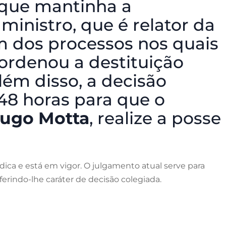
que mantinha a
ministro, que é relator da
 dos processos nos quais
ordenou a destituição
ém disso, a decisão
48 horas para que o
ugo Motta
, realize a posse
ídica e está em vigor. O julgamento atual serve para
erindo-lhe caráter de decisão colegiada.