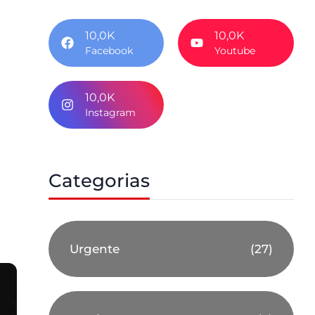
10,0K
10,0K
Facebook
Youtube
10,0K
Instagram
Categorias
Urgente
(27)