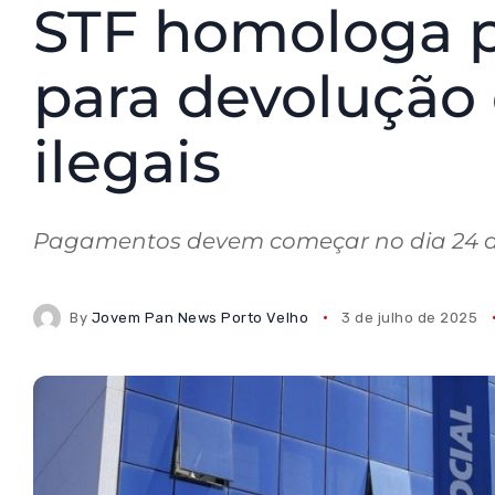
STF homologa p
para devolução
ilegais
Pagamentos devem começar no dia 24 d
By
Jovem Pan News Porto Velho
3 de julho de 2025