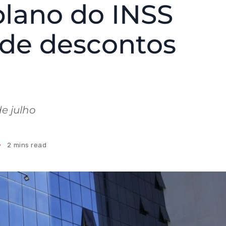
lano do INSS
 de descontos
e julho
2 mins read