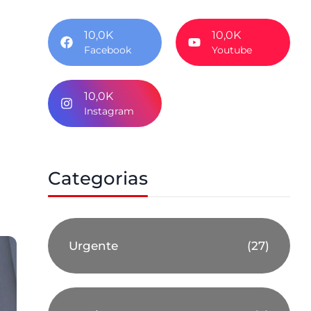
10,0K
10,0K
Facebook
Youtube
10,0K
Instagram
Categorias
Urgente
(27)