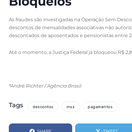
Bloqueios
As fraudes são investigadas na Operação Sem Descon
descontos de mensalidades associativas não autoriz
descontados de aposentados e pensionistas entre 2
Até o momento, a Justiça Federal já bloqueou R$ 2,
*André Richter / Agência Brasil
Tags
descontos
inss
pagamentos
SHARE
TWEET