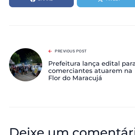
PREVIOUS POST
Prefeitura lança edital par
comerciantes atuarem na
Flor do Maracujá
Deixe um comentár