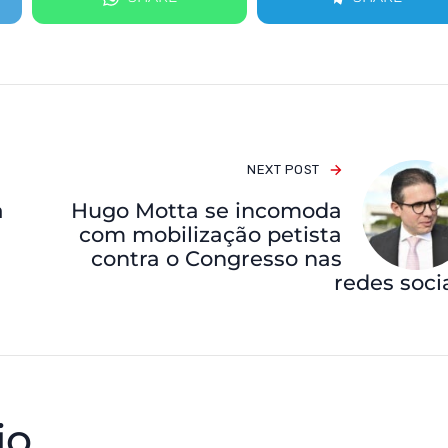
NEXT POST
a
Hugo Motta se incomoda
com mobilização petista
contra o Congresso nas
redes soci
io