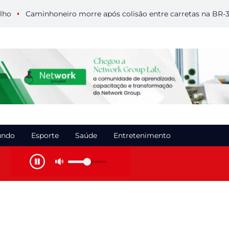
Caminhoneiro morre após colisão entre carretas na BR-364 em 
ndo
Esporte
Saúde
Entretenimento