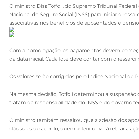
O ministro Dias Toffoli, do Supremo Tribunal Federal 
Nacional do Seguro Social (INSS) para iniciar o res
associativas nos benefícios de aposentados e pensio
Com a homologação, os pagamentos devem começar no 
da data inicial. Cada lote deve contar com o ressarci
Os valores serão corrigidos pelo Índice Nacional de 
Na mesma decisão, Toffoli determinou a suspensão d
tratam da responsabilidade do INSS e do governo fed
O ministro também ressaltou que a adesão dos apos
cláusulas do acordo, quem aderir deverá retirar a açã