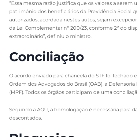
“Essa mesma razão justifica que os valores a serem ut
patrimônio dos beneficiários da Previdência Social
autorizados, acordada nestes autos, sejam excepcionad
da Lei Complementar nº 200/23, conforme 2º do dis
extraordinário”, definiu o ministro.
Conciliação
O acordo enviado para chancela do STF foi fechado en
Ordem dos Advogados do Brasil (OAB), a Defensoria P
(MPF). Todos os órgãos participam de uma conciliação 
Segundo a AGU, a homologação é necessária para dar
descontados.