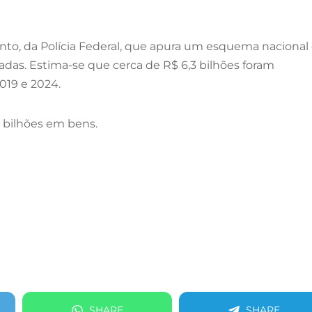
to, da Polícia Federal, que apura um esquema nacional
adas. Estima-se que cerca de R$ 6,3 bilhões foram
019 e 2024.
8 bilhões em bens.
SHARE
SHARE