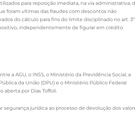
ilizados para reposição imediata, na via administrativa, 
 que foram vítimas das fraudes com descontos não
os do cálculo para fins do limite disciplinado no art. 3º
positivo, independentemente de figurar em crédito
tre a AGU, o INSS, o Ministério da Previdência Social, a
ública da União (DPU) e o Ministério Público Federal
aberta por Dias Toffoli.
 segurança jurídica ao processo de devolução dos valor