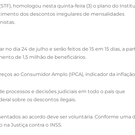
(STF), homologou nesta quinta-feira (3) o plano do Instit
sarcimento dos descontos irregulares de mensalidades
nistas.
dia 24 de julho e serão feitos de 15 em 15 dias, a part
mento de 1,5 milhão de beneficiários.
Preços ao Consumidor Amplo (IPCA), indicador da inflação
e processos e decisões judiciais em todo o país que
eral sobre os descontos ilegais.
entados ao acordo deve ser voluntária. Conforme uma 
o na Justiça contra o INSS.