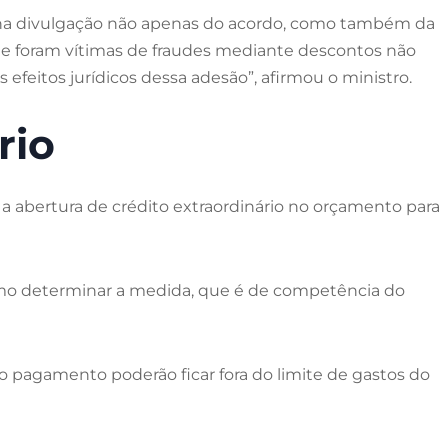
as na divulgação não apenas do acordo, como também da
ue foram vítimas de fraudes mediante descontos não
 efeitos jurídicos dessa adesão”, afirmou o ministro.
rio
 a abertura de crédito extraordinário no orçamento para
emo determinar a medida, que é de competência do
o pagamento poderão ficar fora do limite de gastos do