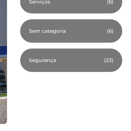
Serviços
(6)
Sem categoria
(6)
Segurança
(23)