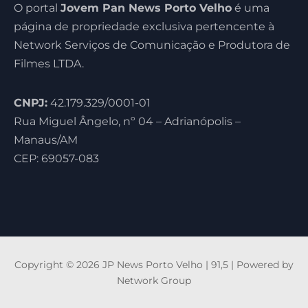
O portal
Jovem Pan News Porto Velho
é uma
página de propriedade exclusiva pertencente à
Network Serviços de Comunicação e Produtora de
Filmes LTDA.
CNPJ:
42.179.329/0001-01
Rua Miguel Ângelo, nº 04 – Adrianópolis –
Manaus/AM
CEP: 69057-083
Copyright © 2026 JP News Porto Velho | 91,5 | Powered by
Network Group