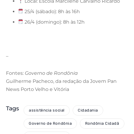
Local: Escola Marcilene Carvalho Ricardo
25/4 (sábado): 8h às 16h
26/4 (domingo): 8h às 12h
–
Fontes:
Governo de Rondônia
Guilherme Pacheco, da redação da Jovem Pan
News Porto Velho e Vitória
Tags
assistência social
Cidadania
Governo de Rondônia
Rondônia Cidadã