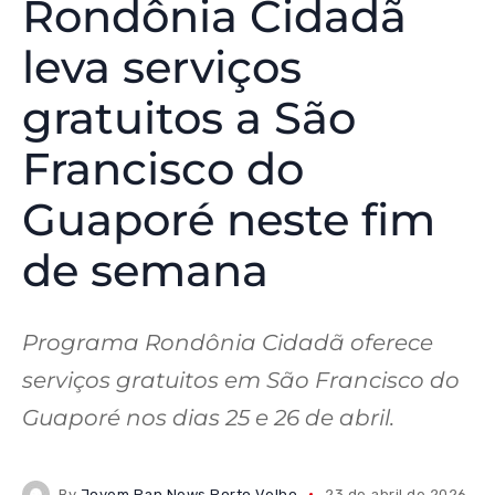
Rondônia Cidadã
leva serviços
gratuitos a São
Francisco do
Guaporé neste fim
de semana
Programa Rondônia Cidadã oferece
serviços gratuitos em São Francisco do
Guaporé nos dias 25 e 26 de abril.
By
Jovem Pan News Porto Velho
23 de abril de 2026