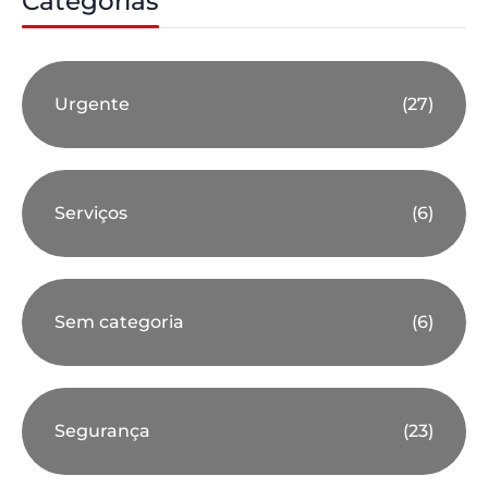
Categorias
Urgente
(27)
Serviços
(6)
Sem categoria
(6)
Segurança
(23)