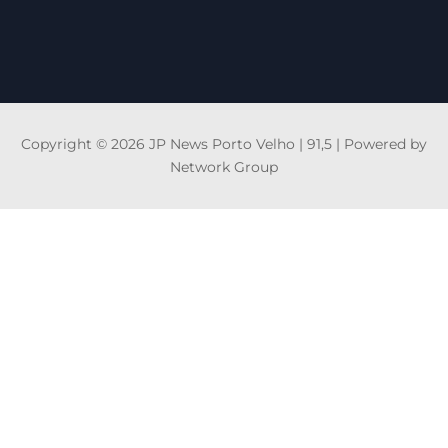
Copyright © 2026 JP News Porto Velho | 91,5 | Powered by
Network Group