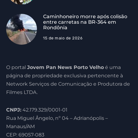
Caminhoneiro morre após colisão
entre carretas na BR-364 em
Rondônia
15 de maio de 2026
O portal
Jovem Pan News Porto Velho
é uma
página de propriedade exclusiva pertencente à
Network Serviços de Comunicação e Produtora de
Filmes LTDA.
CNPJ:
42.179.329/0001-01
Rua Miguel Ângelo, nº 04 – Adrianópolis –
Manaus/AM
CEP: 69057-083