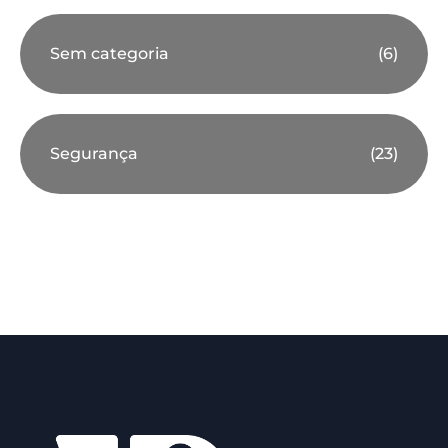
Sem categoria
(6)
Segurança
(23)