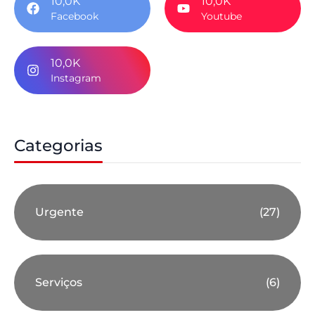
10,0K
10,0K
Facebook
Youtube
10,0K
Instagram
Categorias
Urgente
(27)
Serviços
(6)