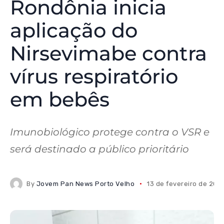
Rondônia inicia
aplicação do
Nirsevimabe contra
vírus respiratório
em bebês
Imunobiológico protege contra o VSR e
será destinado a público prioritário
By
Jovem Pan News Porto Velho
13 de fevereiro de 202