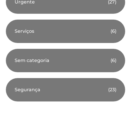
Urgente
(27)
Serviços
(6)
Sem categoria
(6)
Segurança
(23)