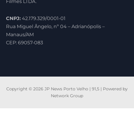
Filmes LTDA.
CNPJ:
42.179.329/0001-01
Rua Miguel Ângelo, nº 04 – Adrianópolis –
Manaus/AM
CEP: 69057-083
Copyright © 2026 JP News Porto Velho | 91,5 | Powered by
Network Group