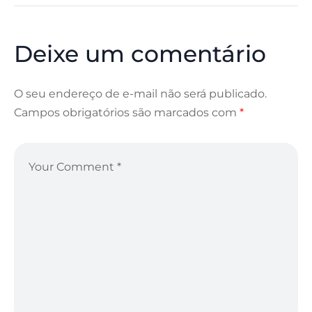
Deixe um comentário
O seu endereço de e-mail não será publicado.
Campos obrigatórios são marcados com
*