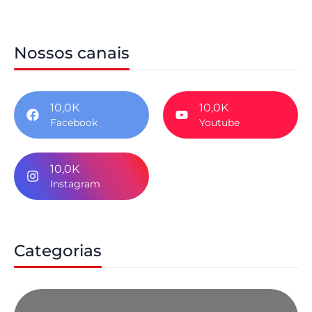
Nossos canais
10,0K
10,0K
Facebook
Youtube
10,0K
Instagram
Categorias