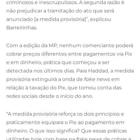
criminosos e inescrupulosos. A segunda razão é
não prejudicar a tramitação do ato que será
anunciado [a medida provisória]”, explicou
Barreirinhas.
Com a edição da MP, nenhum comerciante poderá
cobrar preços diferentes entre pagamentos via Pix
e em dinheiro, prática que começou a ser
detectada nos últimos dias. Para Haddad, a medida
provisória extinguirá a onda de
fake news
em
relação à taxação do Pix, que tomou conta das
redes sociais desde o início do ano.
“A medida provisória reforça os dois princípios e
praticamente equipara o Pix ao pagamento em
dinheiro. O que isso significa? Que essas práticas
utilizadas hoje com base na
fake news
de cobrar a