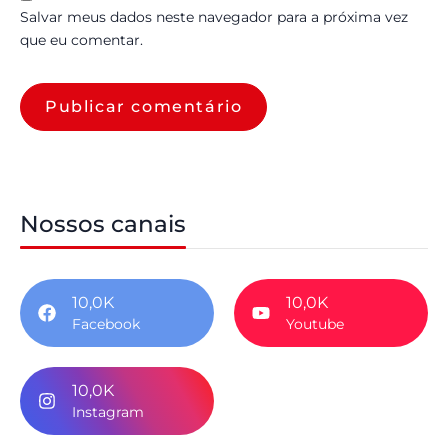
Salvar meus dados neste navegador para a próxima vez
que eu comentar.
Nossos canais
10,0K
10,0K
Facebook
Youtube
10,0K
Instagram