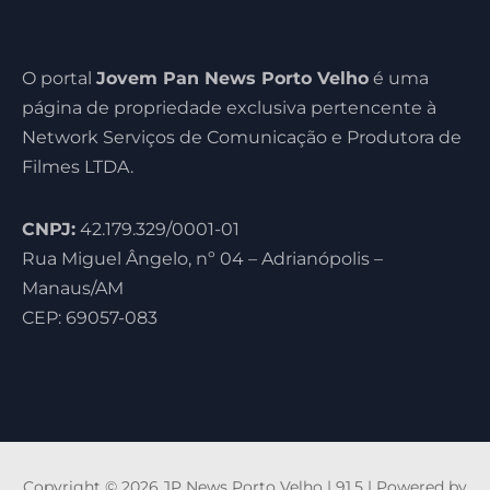
O portal
Jovem Pan News Porto Velho
é uma
página de propriedade exclusiva pertencente à
Network Serviços de Comunicação e Produtora de
Filmes LTDA.
CNPJ:
42.179.329/0001-01
Rua Miguel Ângelo, nº 04 – Adrianópolis –
Manaus/AM
CEP: 69057-083
Copyright © 2026 JP News Porto Velho | 91,5 | Powered by