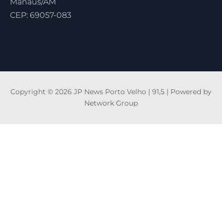
Manaus/AM
CEP: 69057-083
Copyright © 2026 JP News Porto Velho | 91,5 | Powered by
Network Group