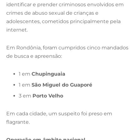
identificar e prender criminosos envolvidos em
crimes de abuso sexual de crianças e
adolescentes, cometidos principalmente pela
internet.
Em Rondônia, foram cumpridos cinco mandados
de busca e apreensão:
1 em
Chupinguaia
1 em
São Miguel do Guaporé
3 em
Porto Velho
Em cada cidade, um suspeito foi preso em
flagrante.
Operação em âmbito nacional