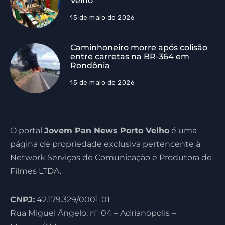
Velho
15 de maio de 2026
Caminhoneiro morre após colisão
entre carretas na BR-364 em
Rondônia
15 de maio de 2026
O portal
Jovem Pan News Porto Velho
é uma
página de propriedade exclusiva pertencente à
Network Serviços de Comunicação e Produtora de
Filmes LTDA.
CNPJ:
42.179.329/0001-01
Rua Miguel Ângelo, nº 04 – Adrianópolis –