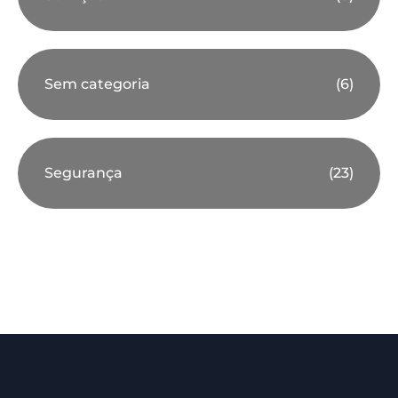
Sem categoria
(6)
Segurança
(23)