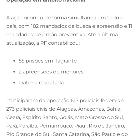
A ação ocorreu de forma simultânea em todo o
país, com 182 mandados de busca e apreensão e 11
mandados de prisão preventiva. Até a última
atualização, a PF contabilizou:
55 prisões em flagrante
2 apreensões de menores
1 vítima resgatada
Participaram da operação 617 policiais federais e
273 policiais civis de Alagoas, Amazonas, Bahia,
Ceará, Espírito Santo, Goiás, Mato Grosso do Sul,
Pará, Paraíba, Pernambuco, Piauí, Rio de Janeiro,
Rio Grande do Sul, Santa Catarina, São Paulo e do