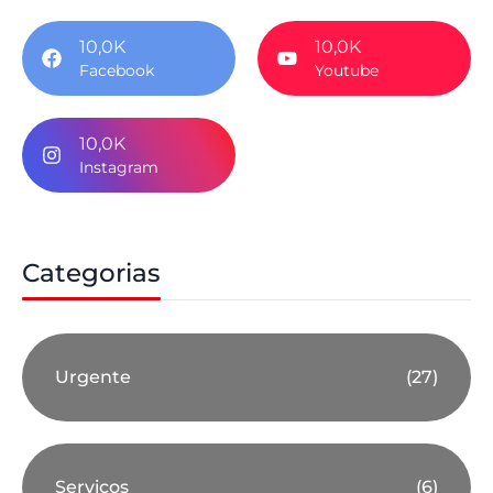
10,0K
10,0K
Facebook
Youtube
10,0K
Instagram
Categorias
Urgente
(27)
Serviços
(6)