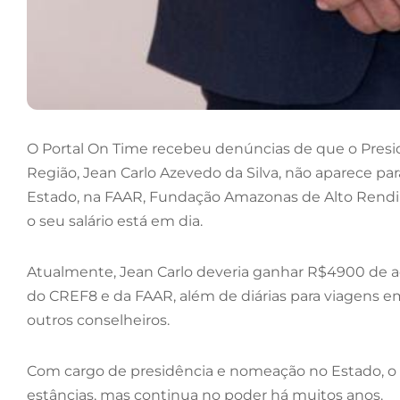
O Portal On Time recebeu denúncias de que o Presi
Região, Jean Carlo Azevedo da Silva, não aparece p
Estado, na FAAR, Fundação Amazonas de Alto Rendi
o seu salário está em dia.
Atualmente, Jean Carlo deveria ganhar R$4900 de ac
do CREF8 e da FAAR, além de diárias para viagens e
outros conselheiros.
Com cargo de presidência e nomeação no Estado, o 
estâncias, mas continua no poder há muitos anos.