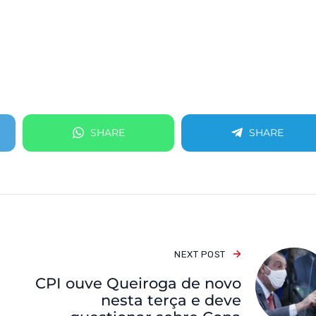
SHARE
SHARE
NEXT POST
CPI ouve Queiroga de novo
nesta terça e deve