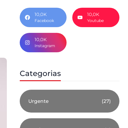
10,0K
10,0K
Facebook
Youtube
10,0K
Instagram
Categorias
Urgente
(27)