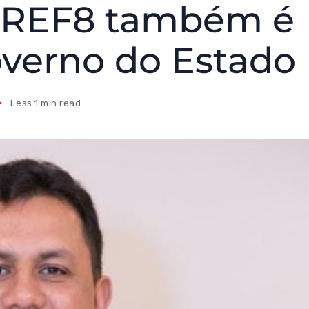
 CREF8 também é
verno do Estado
Less 1 min read