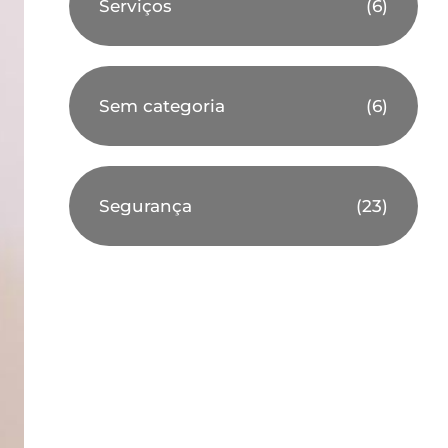
Serviços
(6)
Sem categoria
(6)
Segurança
(23)