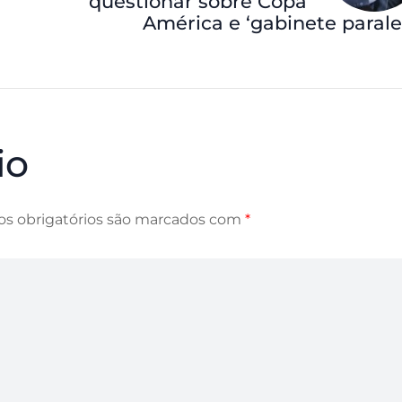
questionar sobre Copa
América e ‘gabinete parale
io
s obrigatórios são marcados com
*