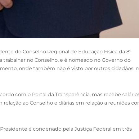
dente do Conselho Regional de Educação Física da 8º
ara trabalhar no Conselho, e é nomeado no Governo do
mento, onde também não é visto por outros cidadãos, 
ordo com o Portal da Transparência, mas recebe salário
m relação ao Conselho e diárias em relação a reuniões c
Presidente é condenado pela Justiça Federal em três