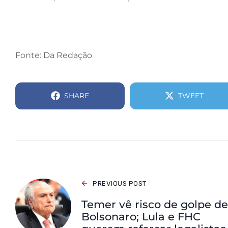
Fonte: Da Redação
SHARE
TWEET
PREVIOUS POST
Temer vê risco de golpe de
Bolsonaro; Lula e FHC