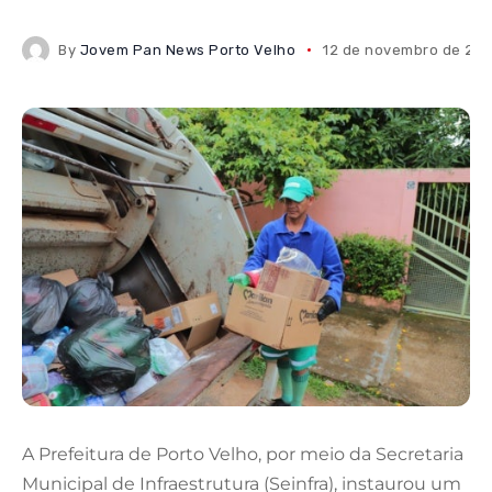
By
Jovem Pan News Porto Velho
12 de novembro de 20
A Prefeitura de Porto Velho, por meio da Secretaria
Municipal de Infraestrutura (Seinfra), instaurou um