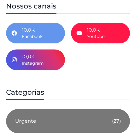
Nossos canais
10,0K
10,0K
Facebook
Youtube
10,0K
Instagram
Categorias
Urgente
(27)