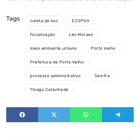
Tags
coleta de lixo
ECOPVH
fiscalização
Léo Moraes
meio ambiente urbano
Porto Velho
Prefeitura de Porto Velho
processo administrativo
Seinfra
Thiago Catanhede