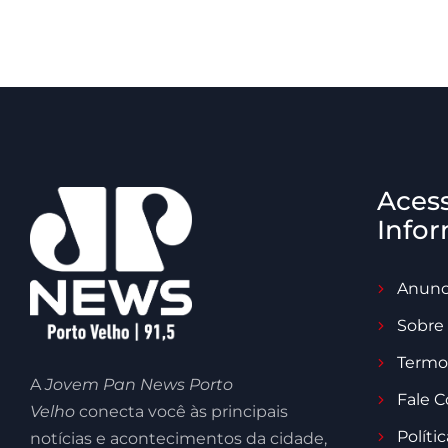
Aces
Info
Anunc
Sobre
Termo
A
Jovem Pan News Porto
Fale 
Velho
conecta você às principais
Políti
notícias e acontecimentos da cidade,