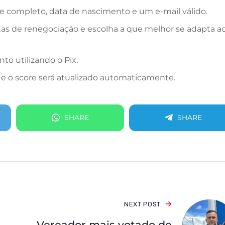
ome completo, data de nascimento e um e-mail válido.
tas de renegociação e escolha a que melhor se adapta a
to utilizando o Pix.
, e o score será atualizado automaticamente.
SHARE
SHARE
NEXT POST
Vereador mais votado de