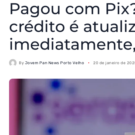
Pagou com Pix?
crédito é atuali
imediatamente,
By
Jovem Pan News Porto Velho
20 de janeiro de 20