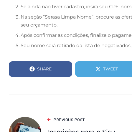
Se ainda não tiver cadastro, insira seu CPF, n
Na seção “Serasa Limpa Nome”, procure as ofer
seu orçamento.
Após confirmar as condições, finalize o pagamen
Seu nome será retirado da lista de negativados
SHARE
TWEET
PREVIOUS POST
Inscrições para o Sisu