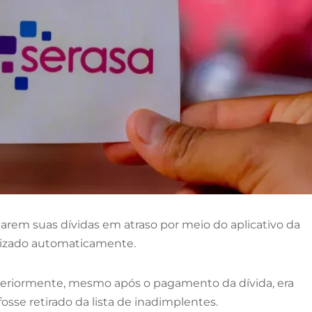
tarem suas dívidas em atraso por meio do aplicativo da
ualizado automaticamente.
teriormente, mesmo após o pagamento da dívida, era
sse retirado da lista de inadimplentes.