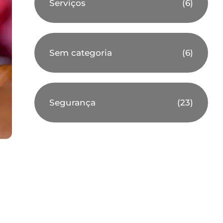
Serviços
(6)
Sem categoria
(6)
Segurança
(23)