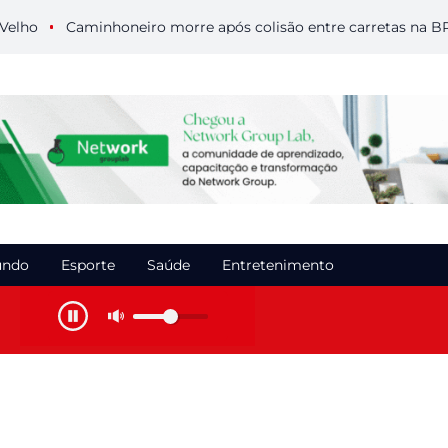
Caminhoneiro morre após colisão entre carretas na BR-364
ndo
Esporte
Saúde
Entretenimento