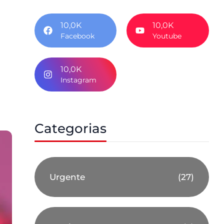
10,0K
10,0K
Facebook
Youtube
10,0K
Instagram
Categorias
Urgente
(27)