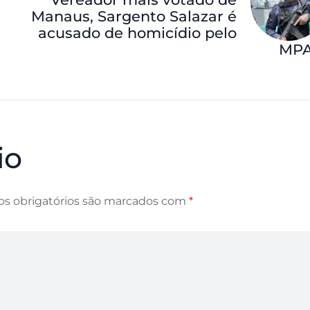
Manaus, Sargento Salazar é
acusado de homicídio pelo
MP
io
s obrigatórios são marcados com
*