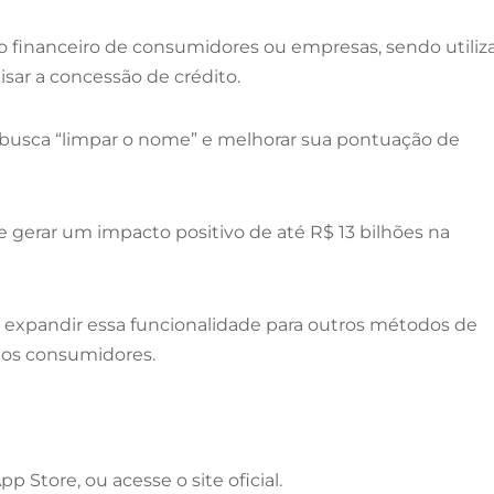
ico financeiro de consumidores ou empresas, sendo utiliz
lisar a concessão de crédito.
busca “limpar o nome” e melhorar sua pontuação de
 gerar um impacto positivo de até R$ 13 bilhões na
 expandir essa funcionalidade para outros métodos de
 os consumidores.
p Store, ou acesse o site oficial.