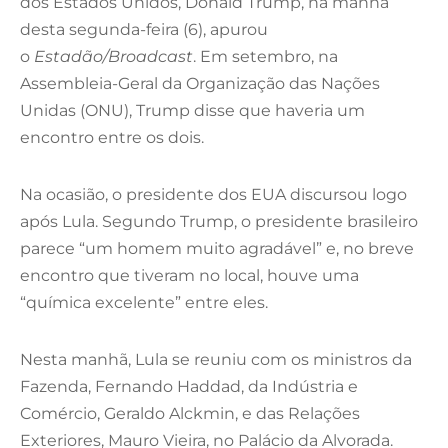
dos Estados Unidos, Donald Trump, na manhã
desta segunda-feira (6), apurou
o
Estadão/Broadcast
. Em setembro, na
Assembleia-Geral da Organização das Nações
Unidas (ONU), Trump disse que haveria um
encontro entre os dois.
Na ocasião, o presidente dos EUA discursou logo
após Lula. Segundo Trump, o presidente brasileiro
parece “um homem muito agradável” e, no breve
encontro que tiveram no local, houve uma
“química excelente” entre eles.
Nesta manhã, Lula se reuniu com os ministros da
Fazenda, Fernando Haddad, da Indústria e
Comércio, Geraldo Alckmin, e das Relações
Exteriores, Mauro Vieira, no Palácio da Alvorada.