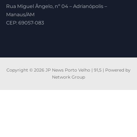
Rua Miguel Ângelo, nº 04 – Adrianópolis –
Manaus/AM
CEP: 69057-083
Copyright © 2026 JP News Porto Velho | 91,5 | Powered by
Network Group