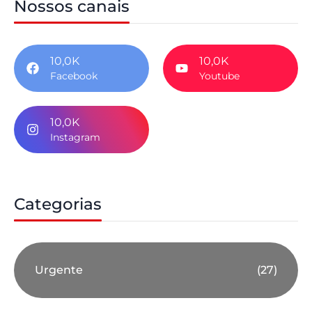
Nossos canais
10,0K
10,0K
Facebook
Youtube
10,0K
Instagram
Categorias
Urgente
(27)