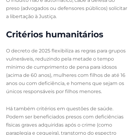
O indulto não é automático; cabe à defesa do
preso (advogados ou defensores públicos) solicitar
a libertação à Justiça.
Critérios humanitários
O decreto de 2025 flexibiliza as regras para grupos
vulneráveis, reduzindo pela metade o tempo
mínimo de cumprimento de pena para idosos
(acima de 60 anos), mulheres com filhos de até 16
anos ou com deficiência, e homens que sejam os
únicos responsáveis por filhos menores.
Há também critérios em questões de saúde.
Podem ser beneficiados presos com deficiências
físicas graves adquiridas após o crime (como
paraplegia e cegueira), transtorno do espectro