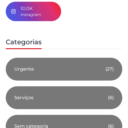
10,0K
Instagram
Categorias
Urgente
(27)
Serviços
(6)
Sem categoria
(6)