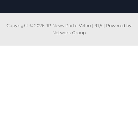
Copyright © 2026 JP News Porto Velho | 91,5 | Powered by
Network Group