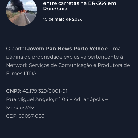
entre carretas na BR-364 em
Rondônia
15 de maio de 2026
O portal
Jovem Pan News Porto Velho
é uma
página de propriedade exclusiva pertencente à
Network Serviços de Comunicação e Produtora de
Filmes LTDA.
CNPJ:
42.179.329/0001-01
Rua Miguel Ângelo, nº 04 – Adrianópolis –
Manaus/AM
CEP: 69057-083