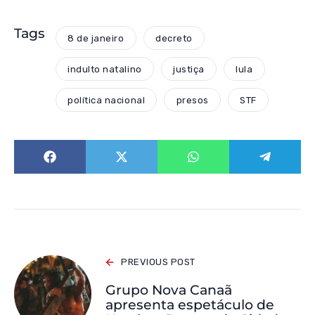
Tags
8 de janeiro
decreto
indulto natalino
justiça
lula
política nacional
presos
STF
PREVIOUS POST
Grupo Nova Canaã
apresenta espetáculo de