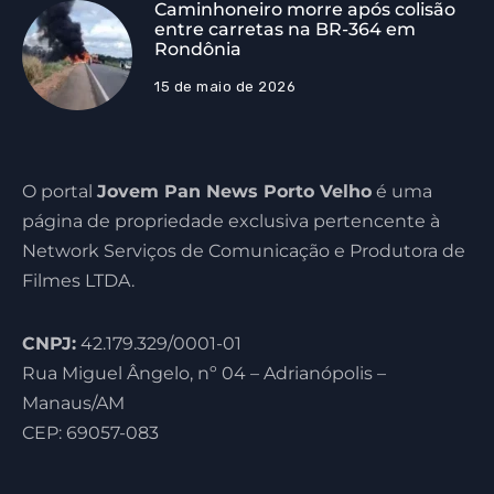
Caminhoneiro morre após colisão
entre carretas na BR-364 em
Rondônia
15 de maio de 2026
O portal
Jovem Pan News Porto Velho
é uma
página de propriedade exclusiva pertencente à
Network Serviços de Comunicação e Produtora de
Filmes LTDA.
CNPJ:
42.179.329/0001-01
Rua Miguel Ângelo, nº 04 – Adrianópolis –
Manaus/AM
CEP: 69057-083