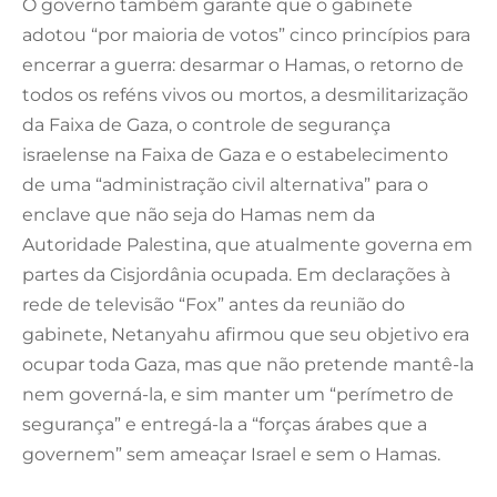
O governo também garante que o gabinete
adotou “por maioria de votos” cinco princípios para
encerrar a guerra: desarmar o Hamas, o retorno de
todos os reféns vivos ou mortos, a desmilitarização
da Faixa de Gaza, o controle de segurança
israelense na Faixa de Gaza e o estabelecimento
de uma “administração civil alternativa” para o
enclave que não seja do Hamas nem da
Autoridade Palestina, que atualmente governa em
partes da Cisjordânia ocupada. Em declarações à
rede de televisão “Fox” antes da reunião do
gabinete, Netanyahu afirmou que seu objetivo era
ocupar toda Gaza, mas que não pretende mantê-la
nem governá-la, e sim manter um “perímetro de
segurança” e entregá-la a “forças árabes que a
governem” sem ameaçar Israel e sem o Hamas.