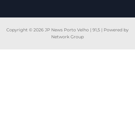
Copyright © 2026 JP News Porto Velho | 91,5 | Powered by
Network Group