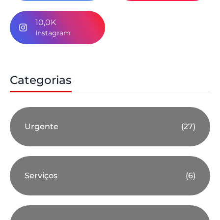
10,0K
Instagram
Categorias
Urgente
(27)
Serviços
(6)