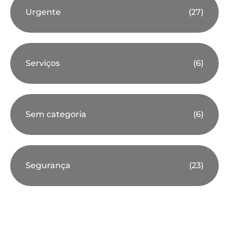
Urgente
(27)
Serviços
(6)
Sem categoria
(6)
Segurança
(23)