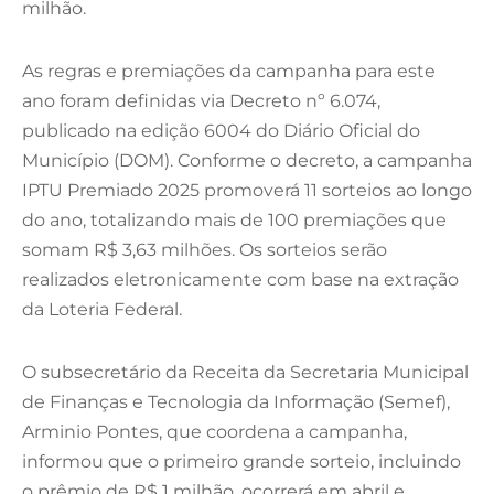
milhão.
As regras e premiações da campanha para este
ano foram definidas via Decreto nº 6.074,
publicado na edição 6004 do Diário Oficial do
Município (DOM). Conforme o decreto, a campanha
IPTU Premiado 2025 promoverá 11 sorteios ao longo
do ano, totalizando mais de 100 premiações que
somam R$ 3,63 milhões. Os sorteios serão
realizados eletronicamente com base na extração
da Loteria Federal.
O subsecretário da Receita da Secretaria Municipal
de Finanças e Tecnologia da Informação (Semef),
Arminio Pontes, que coordena a campanha,
informou que o primeiro grande sorteio, incluindo
o prêmio de R$ 1 milhão, ocorrerá em abril e