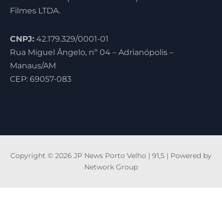
Filmes LTDA.
CNPJ:
42.179.329/0001-01
Rua Miguel Ângelo, nº 04 – Adrianópolis –
Manaus/AM
CEP: 69057-083
Copyright © 2026 JP News Porto Velho | 91,5 | Powered by
Network Group