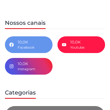
Nossos canais
10,0K
10,0K
Facebook
Youtube
10,0K
Instagram
Categorias