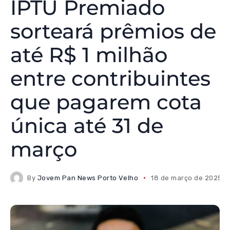
IPTU Premiado
sorteará prêmios de
até R$ 1 milhão
entre contribuintes
que pagarem cota
única até 31 de
março
By
Jovem Pan News Porto Velho
18 de março de 2025