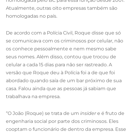
homologada pelo BC para essa função desde 2001.
Atualmente, outras oito empresas também são
homologadas no país.
De acordo com a Polícia Civil, Roque disse que só
se comunicava com os criminosos por celular, não
os conhece pessoalmente e nem mesmo sabe
seus nomes. Além disso, contou que trocou de
celular a cada 15 dias para não ser rastreado. A
versão que Roque deu à Polícia foi a de que foi
abordado quando saía de um bar próximo de sua
casa. Falou ainda que as pessoas já sabiam que
trabalhava na empresa.
“O João (Roque) se trata de um
insider
e é fruto de
engenharia social por parte dos criminosos. Eles
cooptam o funcionário de dentro da empresa. Esse