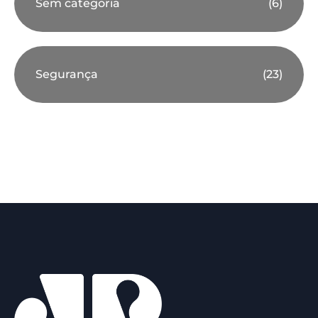
Sem categoria
(6)
Segurança
(23)