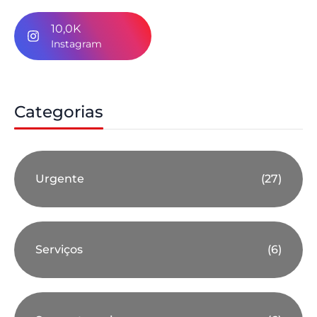
10,0K
Instagram
Categorias
Urgente
(27)
Serviços
(6)