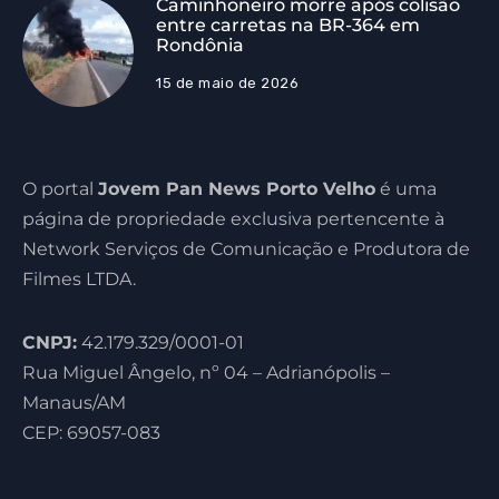
Caminhoneiro morre após colisão
entre carretas na BR-364 em
Rondônia
15 de maio de 2026
O portal
Jovem Pan News Porto Velho
é uma
página de propriedade exclusiva pertencente à
Network Serviços de Comunicação e Produtora de
Filmes LTDA.
CNPJ:
42.179.329/0001-01
Rua Miguel Ângelo, nº 04 – Adrianópolis –
Manaus/AM
CEP: 69057-083