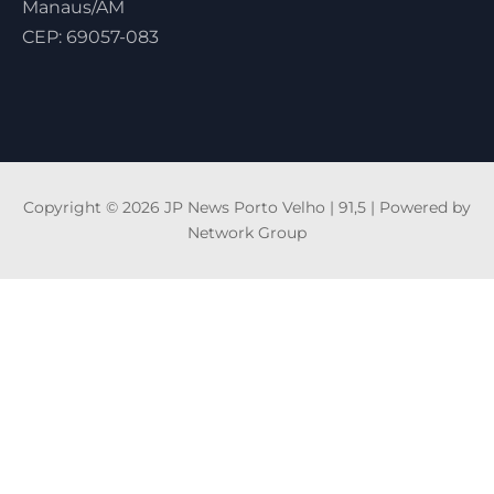
Manaus/AM
CEP: 69057-083
Copyright © 2026 JP News Porto Velho | 91,5 | Powered by
Network Group