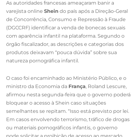
As autoridades francesas ameaçaram banir a
varejista online
Shein
do país após a Direção-Geral
de Concorrência, Consumo e Repressão à Fraude
(DGCCRF) identificar a venda de bonecas sexuais
com aparência infantil na plataforma. Segundo o
órgão fiscalizador, as descrições e categorias dos
produtos deixavam “pouca dúvida” sobre sua
natureza pornográfica infantil.
O caso foi encaminhado ao Ministério Público, e o
ministro da Economia da
França
, Roland Lescure,
afirmou nesta segunda-feira que o governo poderá
bloquear o acesso à Shein caso situações
semelhantes se repitam. “Isso está previsto por lei.
Em casos envolvendo terrorismo, tráfico de drogas
ou materiais pornográficos infantis, o governo
pode solicitar a proibição de acesso ao mercado