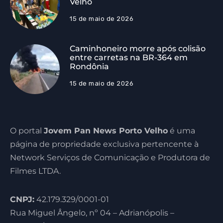
Velho
15 de maio de 2026
Caminhoneiro morre após colisão
entre carretas na BR-364 em
Rondônia
15 de maio de 2026
O portal
Jovem Pan News Porto Velho
é uma
página de propriedade exclusiva pertencente à
Network Serviços de Comunicação e Produtora de
Filmes LTDA.
CNPJ:
42.179.329/0001-01
Rua Miguel Ângelo, nº 04 – Adrianópolis –