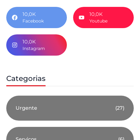
10,0K
10,0K
Facebook
Youtube
10,0K
Instagram
Categorias
Urgente
(27)
Serviços
(6)