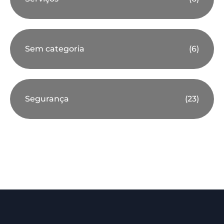
Sem categoria
(6)
Segurança
(23)