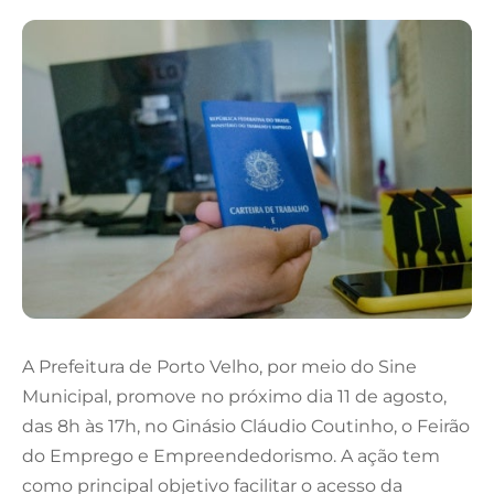
A Prefeitura de Porto Velho, por meio do Sine
Municipal, promove no próximo dia 11 de agosto,
das 8h às 17h, no Ginásio Cláudio Coutinho, o Feirão
do Emprego e Empreendedorismo. A ação tem
como principal objetivo facilitar o acesso da