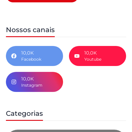
Nossos canais
10,0K
10,0K
Facebook
Youtube
10,0K
Instagram
Categorias