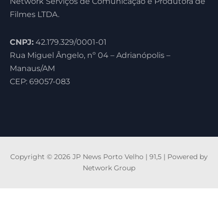
Network Serviços de Comunicação e Produtora de
Filmes LTDA.
CNPJ:
42.179.329/0001-01
Rua Miguel Ângelo, nº 04 – Adrianópolis –
Manaus/AM
CEP: 69057-083
Copyright © 2026 JP News Porto Velho | 91,5 | Powered by
Network Group