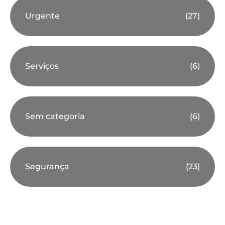
Urgente
(27)
Serviços
(6)
Sem categoria
(6)
Segurança
(23)