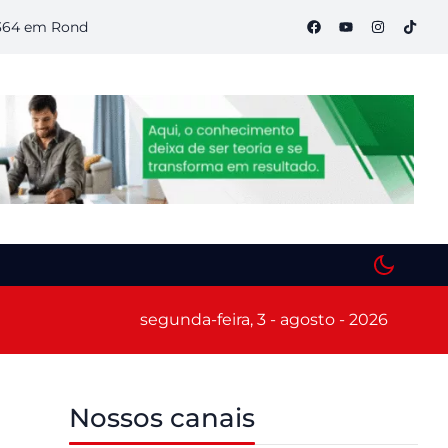
Rondônia
Semana S do Comércio começa hoje em Porto Velho
segunda-feira, 3 - agosto - 2026
Nossos canais