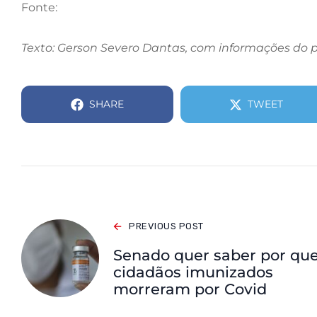
Fonte:
Texto: Gerson Severo Dantas, com informações do p
SHARE
TWEET
PREVIOUS POST
Senado quer saber por qu
cidadãos imunizados
morreram por Covid