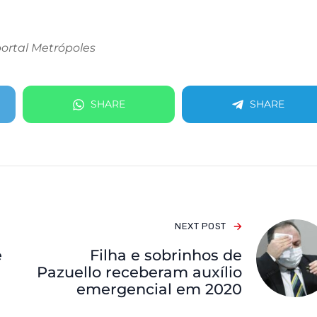
ortal Metrópoles
SHARE
SHARE
NEXT POST
e
Filha e sobrinhos de
Pazuello receberam auxílio
emergencial em 2020