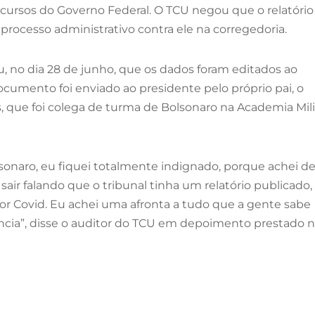
ecursos do Governo Federal. O TCU negou que o relatório
 processo administrativo contra ele na corregedoria.
, no dia 28 de junho, que os dados foram editados ao
ocumento foi enviado ao presidente pelo próprio pai, o
s, que foi colega de turma de Bolsonaro na Academia Mili
onaro, eu fiquei totalmente indignado, porque achei d
air falando que o tribunal tinha um relatório publicado,
r Covid. Eu achei uma afronta a tudo que a gente sabe
ência”, disse o auditor do TCU em depoimento prestado 