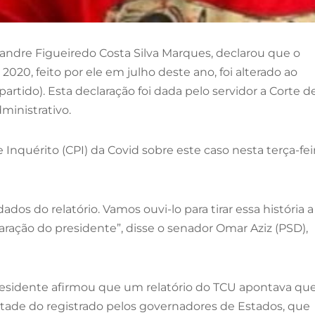
xandre Figueiredo Costa Silva Marques, declarou que o
020, feito por ele em julho deste ano, foi alterado ao
rtido). Esta declaração foi dada pelo servidor a Corte d
ministrativo.
Inquérito (CPI) da Covid sobre este caso nesta terça-fei
ados do relatório. Vamos ouvi-lo para tirar essa história a
laração do presidente”, disse o senador Omar Aziz (PSD),
residente afirmou que um relatório do TCU apontava qu
tade do registrado pelos governadores de Estados, que