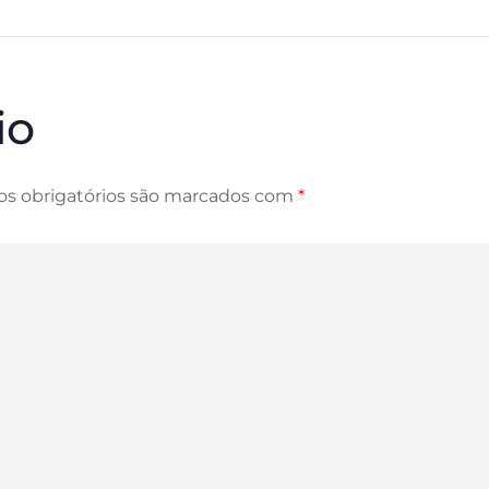
io
s obrigatórios são marcados com
*