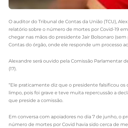
O auditor do Tribunal de Contas da União (TCU), Ale
relatório sobre o número de mortes por Covid-19 em 2
chegar nas mãos do presidente Jair Bolsonaro (sem pa
Contas do órgão, onde ele responde um processo ad
Alexandre será ouvido pela Comissão Parlamentar de 
(17).
“Ele praticamente diz que o presidente falsificou os d
limpo, pois foi grave e teve muita repercussão a dec
que preside a comissão.
Em conversa com apoiadores no dia 7 de junho, o p
número de mortes por Covid havia sido cerca de me