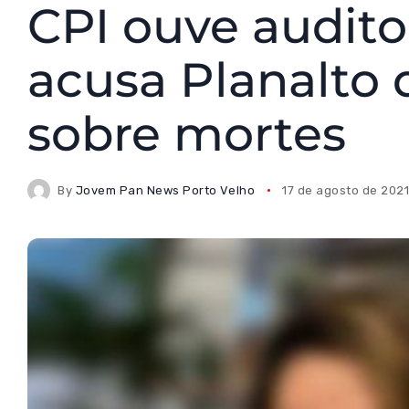
CPI ouve audit
acusa Planalto d
sobre mortes
By
Jovem Pan News Porto Velho
17 de agosto de 202