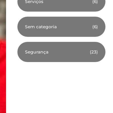
Serviços
(6)
Sem categoria
(6)
Segurança
(23)