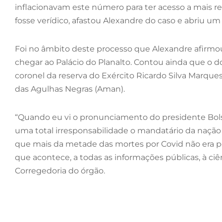
inflacionavam este número para ter acesso a mais r
fosse verídico, afastou Alexandre do caso e abriu um
Foi no âmbito deste processo que Alexandre afirmou
chegar ao Palácio do Planalto. Contou ainda que o d
coronel da reserva do Exército Ricardo Silva Marque
das Agulhas Negras (Aman).
“Quando eu vi o pronunciamento do presidente Bols
uma total irresponsabilidade o mandatário da nação s
que mais da metade das mortes por Covid não era po
que acontece, a todas as informações públicas, à ci
Corregedoria do órgão.