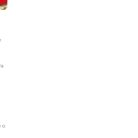
e
ra
e o