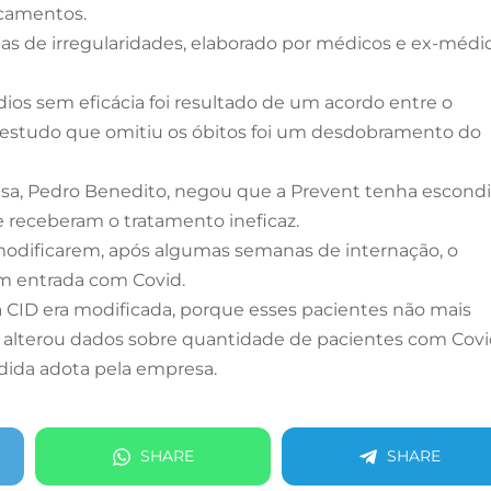
icamentos.
s de irregularidades, elaborado por médicos e ex-médi
s sem eficácia foi resultado de um acordo entre o
o estudo que omitiu os óbitos foi um desdobramento do
sa, Pedro Benedito, negou que a Prevent tenha escond
 receberam o tratamento ineficaz.
odificarem, após algumas semanas de internação, o
am entrada com Covid.
 a CID era modificada, porque esses pacientes não mais
sso alterou dados sobre quantidade de pacientes com Covi
dida adota pela empresa.
SHARE
SHARE