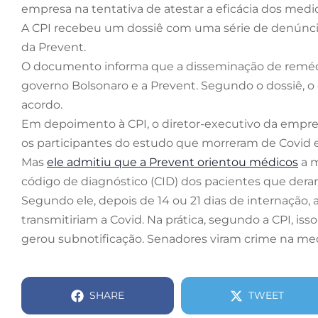
empresa na tentativa de atestar a eficácia dos med
A CPI recebeu um dossiê com uma série de denúncia
da Prevent.
O documento informa que a disseminação de remédio
governo Bolsonaro e a Prevent. Segundo o dossiê, 
acordo.
Em depoimento à CPI, o diretor-executivo da empre
os participantes do estudo que morreram de Covid e
Mas
ele admitiu que a Prevent orientou médicos
a m
código de diagnóstico (CID) dos pacientes que der
Segundo ele, depois de 14 ou 21 dias de internação,
transmitiriam a Covid. Na prática, segundo a CPI, i
gerou subnotificação. Senadores viram crime na me
SHARE
TWEET