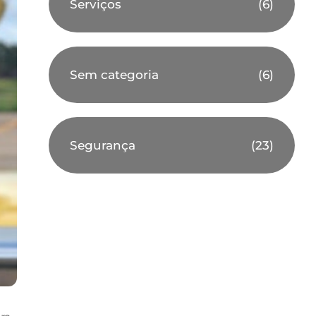
Serviços
(6)
Sem categoria
(6)
Segurança
(23)