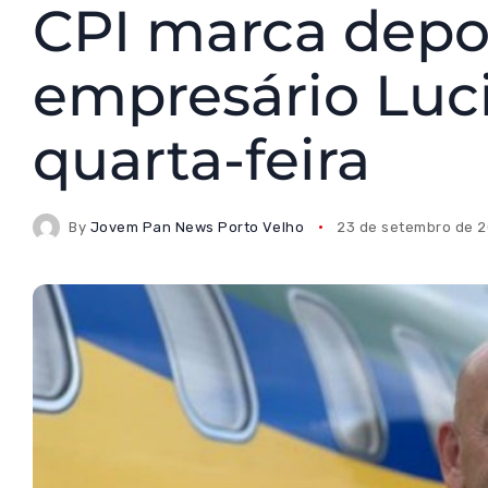
CPI marca dep
empresário Luc
quarta-feira
By
Jovem Pan News Porto Velho
23 de setembro de 2