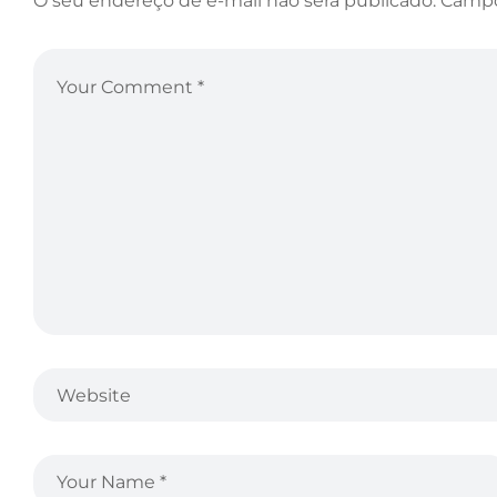
O seu endereço de e-mail não será publicado.
Campo