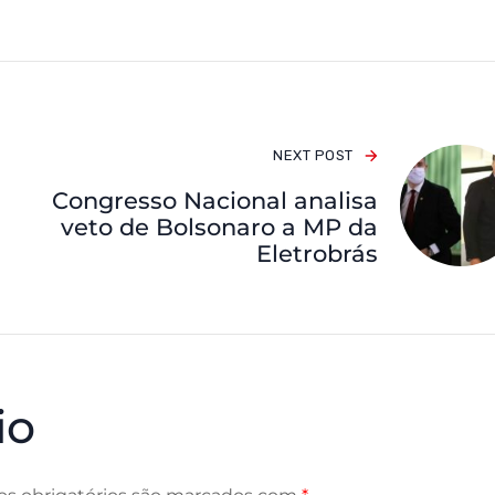
NEXT POST
Congresso Nacional analisa
veto de Bolsonaro a MP da
Eletrobrás
io