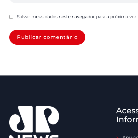
Salvar meus dados neste navegador para a próxima vez
Aces
Info
Anunc