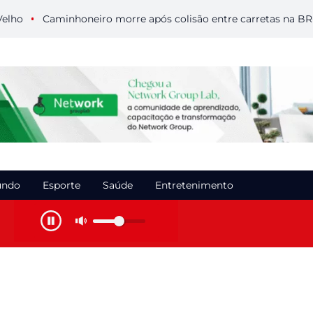
Caminhoneiro morre após colisão entre carretas na BR-364 e
ndo
Esporte
Saúde
Entretenimento