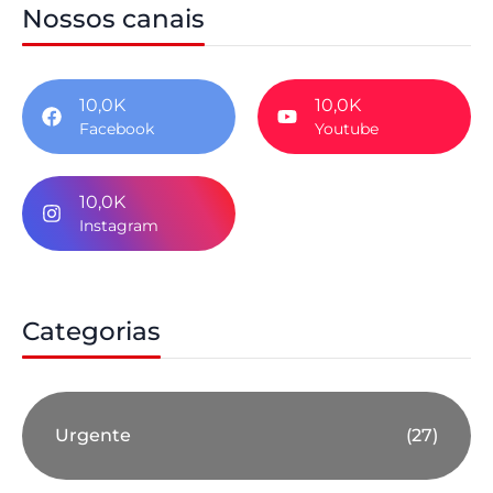
Nossos canais
10,0K
10,0K
Facebook
Youtube
10,0K
Instagram
Categorias
Urgente
(27)