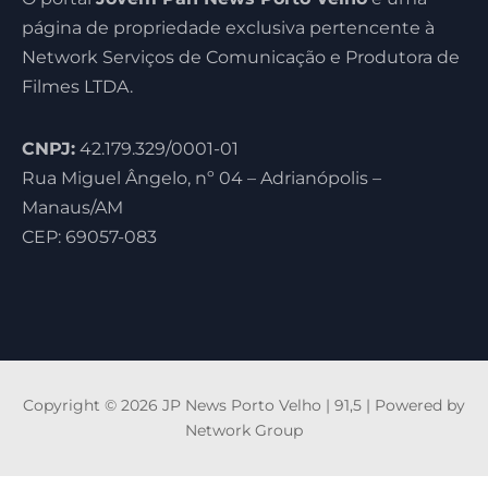
página de propriedade exclusiva pertencente à
Network Serviços de Comunicação e Produtora de
Filmes LTDA.
CNPJ:
42.179.329/0001-01
Rua Miguel Ângelo, nº 04 – Adrianópolis –
Manaus/AM
CEP: 69057-083
Copyright © 2026 JP News Porto Velho | 91,5 | Powered by
Network Group