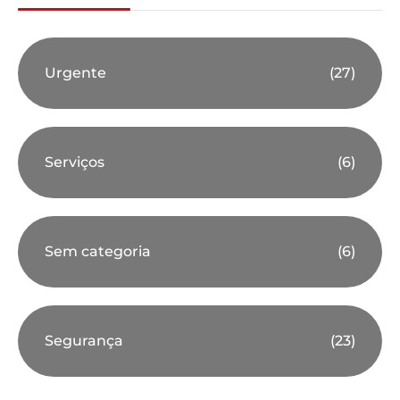
Urgente
(27)
Serviços
(6)
Sem categoria
(6)
Segurança
(23)