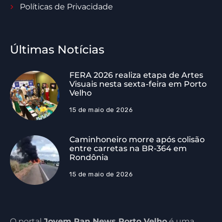
Políticas de Privacidade
Últimas Notícias
FERA 2026 realiza etapa de Artes
Visuais nesta sexta-feira em Porto
Velho
15 de maio de 2026
Caminhoneiro morre após colisão
entre carretas na BR-364 em
Rondônia
15 de maio de 2026
O portal
Jovem Pan News Porto Velho
é uma