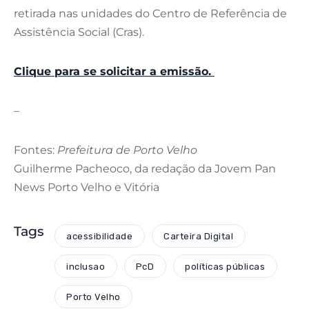
retirada nas unidades do Centro de Referência de
Assistência Social (Cras).
Clique para se solicitar a emissão.
–
Fontes:
Prefeitura de Porto Velho
Guilherme Pacheoco, da redação da Jovem Pan
News Porto Velho e Vitória
Tags
acessibilidade
Carteira Digital
inclusao
PcD
políticas públicas
Porto Velho