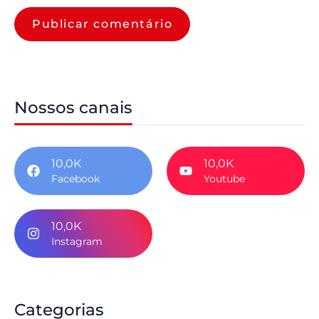
Nossos canais
10,0K
10,0K
Facebook
Youtube
10,0K
Instagram
Categorias