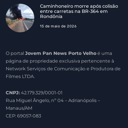
Caminhoneiro morre após colisão
entre carretas na BR-364 em
Rondônia
15 de maio de 2026
O portal
Jovem Pan News Porto Velho
é uma
página de propriedade exclusiva pertencente à
Network Serviços de Comunicação e Produtora de
Filmes LTDA.
CNPJ:
42.179.329/0001-01
Rua Miguel Ângelo, nº 04 – Adrianópolis –
Manaus/AM
CEP: 69057-083