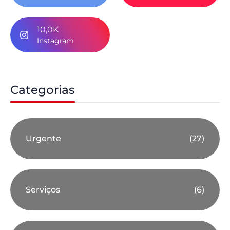
10,0K
Instagram
Categorias
Urgente
(27)
Serviços
(6)