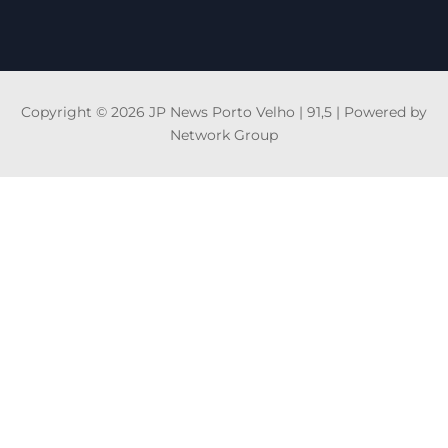
Copyright © 2026 JP News Porto Velho | 91,5 | Powered by
Network Group