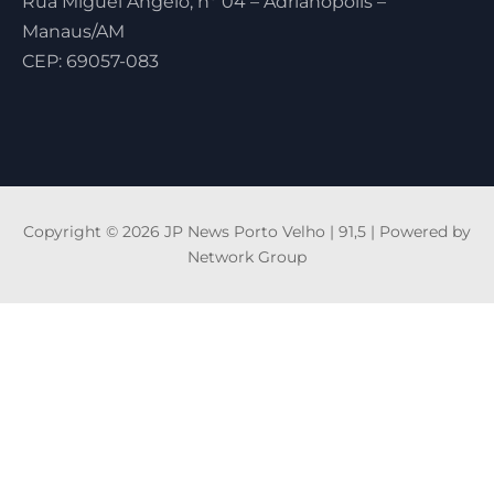
Rua Miguel Ângelo, nº 04 – Adrianópolis –
Manaus/AM
CEP: 69057-083
Copyright © 2026 JP News Porto Velho | 91,5 | Powered by
Network Group