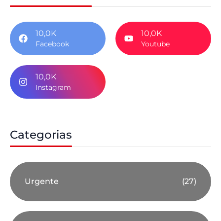
10,0K
10,0K
Facebook
Youtube
10,0K
Instagram
Categorias
Urgente
(27)