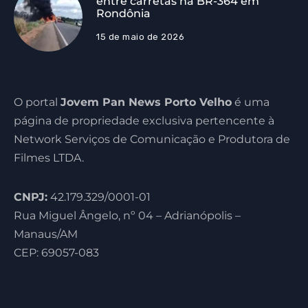
entre carretas na BR-364 em
Rondônia
15 de maio de 2026
O portal
Jovem Pan News Porto Velho
é uma
página de propriedade exclusiva pertencente à
Network Serviços de Comunicação e Produtora de
Filmes LTDA.
CNPJ:
42.179.329/0001-01
Rua Miguel Ângelo, nº 04 – Adrianópolis –
Manaus/AM
CEP: 69057-083