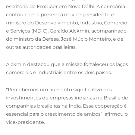
escritório da Embraer em Nova Délhi. A cerimônia
contou com a presença do vice-presidente e
ministro do Desenvolvimento, Indústria, Comércio
e Serviços (MDIC), Geraldo Alckmin, acompanhado
do ministro da Defesa, José Múcio Monteiro, e de
outras autoridades brasileiras.
Alckmin destacou que a missão fortaleceu os laços
comerciais e industriais entre os dois países.
“Percebemos um aumento significativo dos
investimentos de empresas indianas no Brasil e de
companhias brasileiras na Índia. Essa cooperação é
essencial para o crescimento de ambos”, afirmou o
vice-presidente.