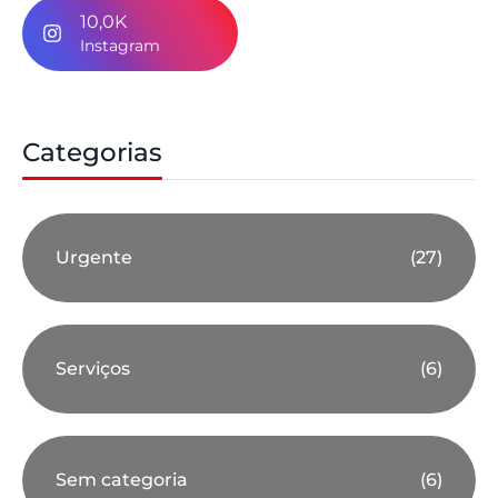
10,0K
Instagram
Categorias
Urgente
(27)
Serviços
(6)
Sem categoria
(6)