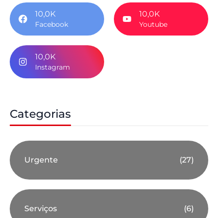
10,0K
10,0K
Facebook
Youtube
10,0K
Instagram
Categorias
Urgente
(27)
Serviços
(6)