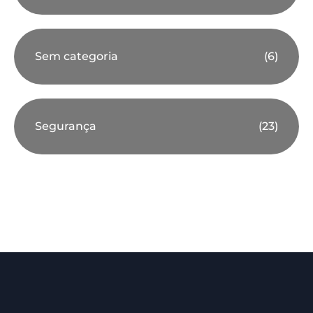
Sem categoria
(6)
Segurança
(23)