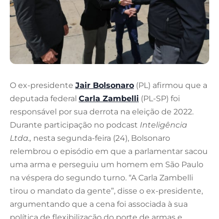
O ex-presidente
Jair Bolsonaro
(PL) afirmou que a
deputada federal
Carla Zambelli
(PL-SP) foi
responsável por sua derrota na eleição de 2022.
Durante participação no podcast
Inteligência
Ltda.,
nesta segunda-feira (24), Bolsonaro
relembrou o episódio em que a parlamentar sacou
uma arma e perseguiu um homem em São Paulo
na véspera do segundo turno. “A Carla Zambelli
tirou o mandato da gente”, disse o ex-presidente,
argumentando que a cena foi associada à sua
política de flexibilização do porte de armas e