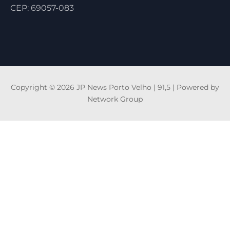
CEP: 69057-083
Copyright © 2026 JP News Porto Velho | 91,5 | Powered by
Network Group