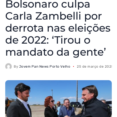
Bolsonaro culpa
Carla Zambelli por
derrota nas eleições
de 2022: ‘Tirou o
mandato da gente’
By
Jovem Pan News Porto Velho
25 de março de 2025