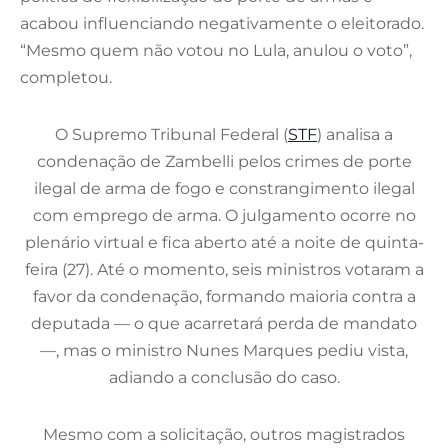
acabou influenciando negativamente o eleitorado.
“Mesmo quem não votou no Lula, anulou o voto”,
completou.
O Supremo Tribunal Federal (
STF
) analisa a
condenação de Zambelli pelos crimes de porte
ilegal de arma de fogo e constrangimento ilegal
com emprego de arma. O julgamento ocorre no
plenário virtual e fica aberto até a noite de quinta-
feira (27). Até o momento, seis ministros votaram a
favor da condenação, formando maioria contra a
deputada — o que acarretará perda de mandato
—, mas o ministro Nunes Marques pediu vista,
adiando a conclusão do caso.
Mesmo com a solicitação, outros magistrados