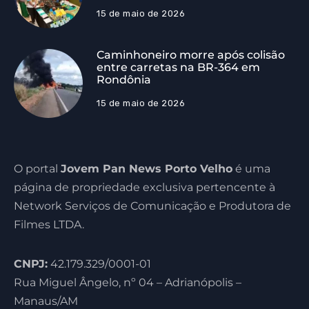
15 de maio de 2026
Caminhoneiro morre após colisão
entre carretas na BR-364 em
Rondônia
15 de maio de 2026
O portal
Jovem Pan News Porto Velho
é uma
página de propriedade exclusiva pertencente à
Network Serviços de Comunicação e Produtora de
Filmes LTDA.
CNPJ:
42.179.329/0001-01
Rua Miguel Ângelo, nº 04 – Adrianópolis –
Manaus/AM