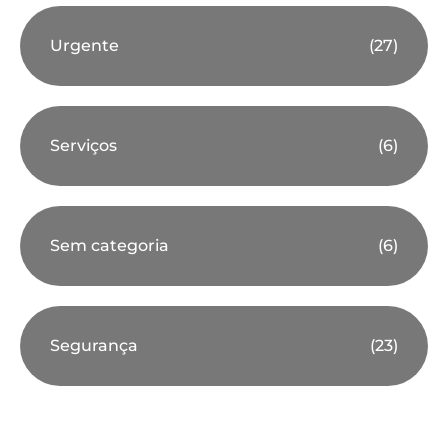
Urgente
(27)
Serviços
(6)
Sem categoria
(6)
Segurança
(23)