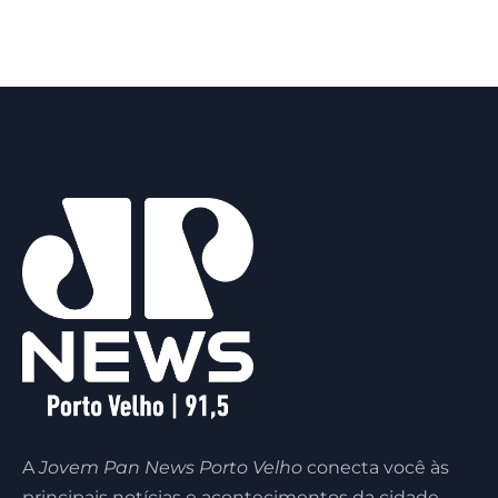
A
Jovem Pan News Porto Velho
conecta você às
principais notícias e acontecimentos da cidade,