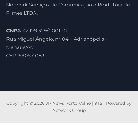
Network Serviços de Comunicação e Produtora de
Filmes LTDA.
CNPJ:
42.179.329/0001-01
Rua Miguel Ângelo, nº 04 – Adrianópolis –
Manaus/AM
CEP: 69057-083
Copyright © 2026 JP News Porto Velho | 91,5 | Powered by
Network Group