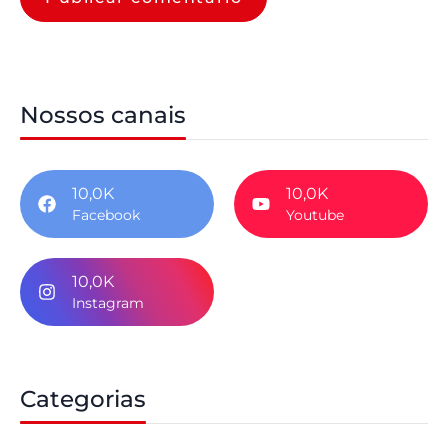
Nossos canais
10,0K
10,0K
Facebook
Youtube
10,0K
Instagram
Categorias