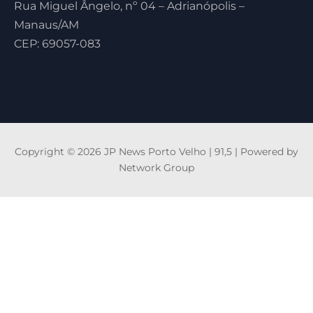
Rua Miguel Ângelo, nº 04 – Adrianópolis –
Manaus/AM
CEP: 69057-083
Copyright © 2026 JP News Porto Velho | 91,5 | Powered by
Network Group