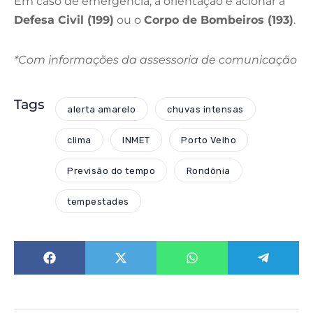
Em caso de emergência, a orientação é acionar a
Defesa Civil (199)
ou o
Corpo de Bombeiros (193)
.
*Com informações da assessoria de comunicação
Tags
alerta amarelo
chuvas intensas
clima
INMET
Porto Velho
Previsão do tempo
Rondônia
tempestades