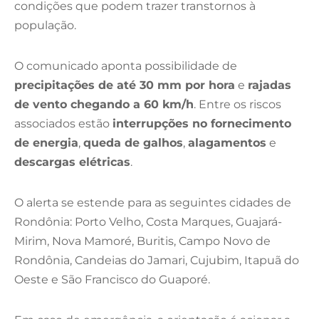
condições que podem trazer transtornos à
população.
O comunicado aponta possibilidade de
precipitações de até 30 mm por hora
e
rajadas
de vento chegando a 60 km/h
. Entre os riscos
associados estão
interrupções no fornecimento
de energia
,
queda de galhos
,
alagamentos
e
descargas elétricas
.
O alerta se estende para as seguintes cidades de
Rondônia: Porto Velho, Costa Marques, Guajará-
Mirim, Nova Mamoré, Buritis, Campo Novo de
Rondônia, Candeias do Jamari, Cujubim, Itapuã do
Oeste e São Francisco do Guaporé.