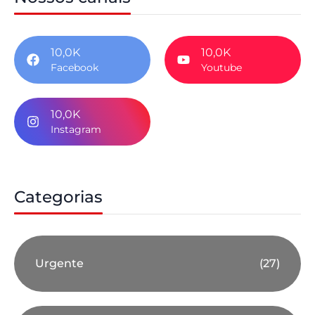
10,0K
10,0K
Facebook
Youtube
10,0K
Instagram
Categorias
Urgente
(27)