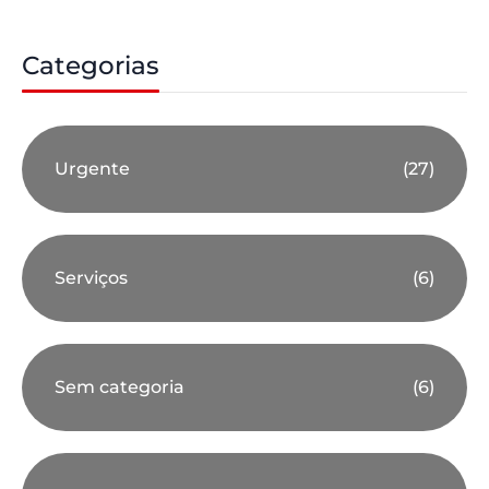
Categorias
Urgente
(27)
Serviços
(6)
Sem categoria
(6)