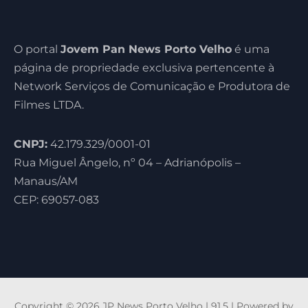
O portal
Jovem Pan News Porto Velho
é uma
página de propriedade exclusiva pertencente à
Network Serviços de Comunicação e Produtora de
Filmes LTDA.
CNPJ:
42.179.329/0001-01
Rua Miguel Ângelo, nº 04 – Adrianópolis –
Manaus/AM
CEP: 69057-083
Copyright © 2026 JP News Porto Velho | 91,5 | Powered by