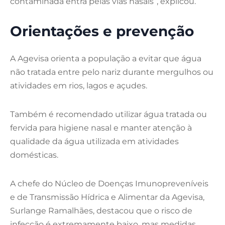
contaminada entra pelas vias nasais”, explicou.
Orientações e prevenção
A Agevisa orienta a população a evitar que água
não tratada entre pelo nariz durante mergulhos ou
atividades em rios, lagos e açudes.
Também é recomendado utilizar água tratada ou
fervida para higiene nasal e manter atenção à
qualidade da água utilizada em atividades
domésticas.
A chefe do Núcleo de Doenças Imunopreveníveis
e de Transmissão Hídrica e Alimentar da Agevisa,
Surlange Ramalhães, destacou que o risco de
infecção é extremamente baixo, mas medidas