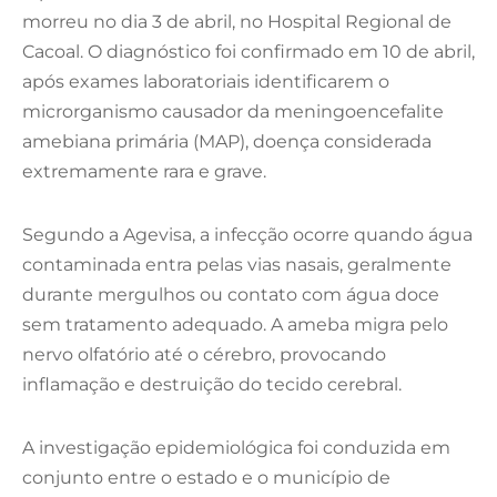
morreu no dia 3 de abril, no Hospital Regional de
Cacoal. O diagnóstico foi confirmado em 10 de abril,
após exames laboratoriais identificarem o
microrganismo causador da meningoencefalite
amebiana primária (MAP), doença considerada
extremamente rara e grave.
Segundo a Agevisa, a infecção ocorre quando água
contaminada entra pelas vias nasais, geralmente
durante mergulhos ou contato com água doce
sem tratamento adequado. A ameba migra pelo
nervo olfatório até o cérebro, provocando
inflamação e destruição do tecido cerebral.
A investigação epidemiológica foi conduzida em
conjunto entre o estado e o município de