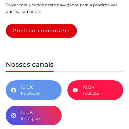
Salvar meus dados neste navegador para a próxima vez
que eu comentar.
Nossos canais
10,0K
10,0K
Facebook
Youtube
10,0K
Instagram