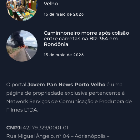
Velho
15 de maio de 2026
Caminhoneiro morre após colisão
entre carretas na BR-364 em
Rondônia
15 de maio de 2026
O portal
Jovem Pan News Porto Velho
é uma
página de propriedade exclusiva pertencente à
Network Serviços de Comunicação e Produtora de
Filmes LTDA.
CNPJ:
42.179.329/0001-01
Rua Miguel Ângelo, nº 04 – Adrianópolis –