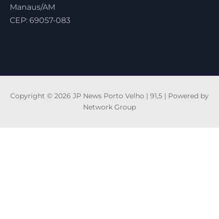
Manaus/AM
CEP: 69057-083
Copyright © 2026 JP News Porto Velho | 91,5 | Powered by
Network Group