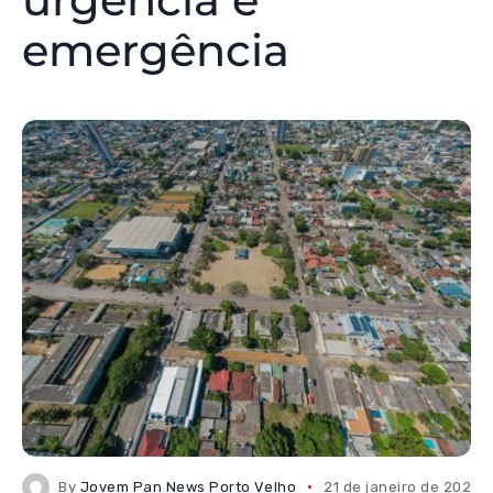
emergência
By
Jovem Pan News Porto Velho
21 de janeiro de 2026