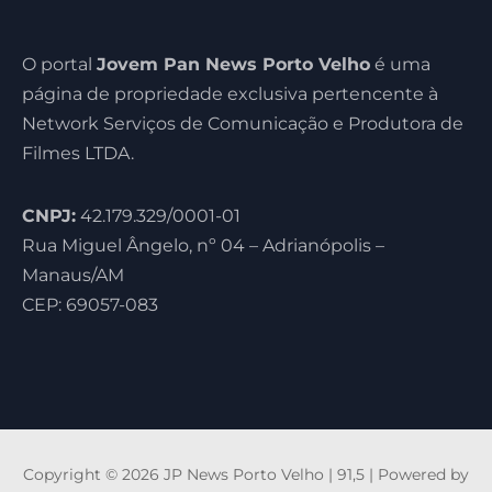
O portal
Jovem Pan News Porto Velho
é uma
página de propriedade exclusiva pertencente à
Network Serviços de Comunicação e Produtora de
Filmes LTDA.
CNPJ:
42.179.329/0001-01
Rua Miguel Ângelo, nº 04 – Adrianópolis –
Manaus/AM
CEP: 69057-083
Copyright © 2026 JP News Porto Velho | 91,5 | Powered by