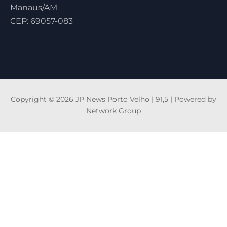
Manaus/AM
CEP: 69057-083
Copyright © 2026 JP News Porto Velho | 91,5 | Powered by
Network Group