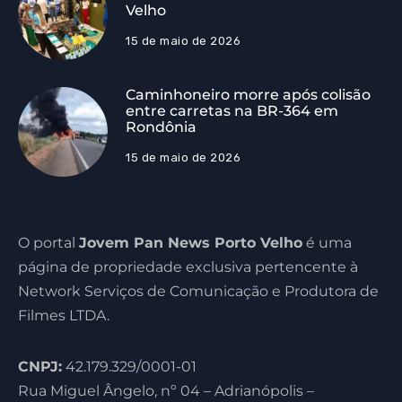
Velho
15 de maio de 2026
Caminhoneiro morre após colisão
entre carretas na BR-364 em
Rondônia
15 de maio de 2026
O portal
Jovem Pan News Porto Velho
é uma
página de propriedade exclusiva pertencente à
Network Serviços de Comunicação e Produtora de
Filmes LTDA.
CNPJ:
42.179.329/0001-01
Rua Miguel Ângelo, nº 04 – Adrianópolis –