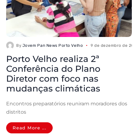
By
Jovem Pan News Porto Velho
9 de dezembro de 202
Porto Velho realiza 2ª
Conferência do Plano
Diretor com foco nas
mudanças climáticas
Encontros preparatórios reuniram moradores dos
distritos
Read More ...