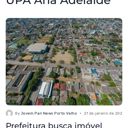
By
Jovem Pan News Porto Velho
21 de janeiro de 2026
Prefeitura busca imóvel