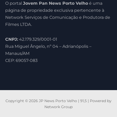
O portal
Jovem Pan News Porto Velho
é uma
página de propriedade exclusiva pertencente à
Network Serviços de Comunicação e Produtora de
Filmes LTDA.
CNPJ:
42.179.329/0001-01
Rua Miguel Ângelo, nº 04 – Adrianópolis –
Manaus/AM
CEP: 69057-083
Copyright © 2026 JP News Porto Velho | 91,5 | Powered by
Network Group