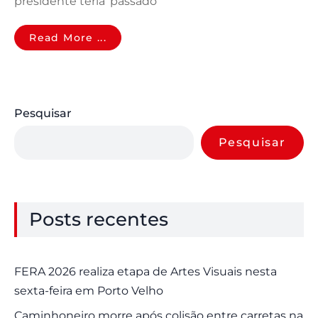
presidente teria ‘passado
Read More ...
Pesquisar
Pesquisar
Posts recentes
FERA 2026 realiza etapa de Artes Visuais nesta
sexta-feira em Porto Velho
Caminhoneiro morre após colisão entre carretas na