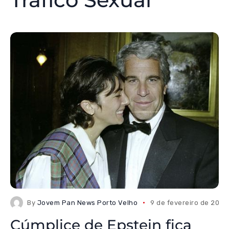
By
Jovem Pan News Porto Velho
9 de fevereiro de 2026
Cúmplice de Epstein fica