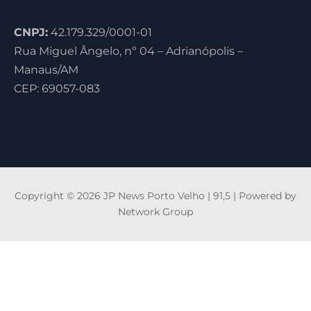
CNPJ:
42.179.329/0001-01
Rua Miguel Ângelo, nº 04 – Adrianópolis –
Manaus/AM
CEP: 69057-083
Copyright © 2026 JP News Porto Velho | 91,5 | Powered by
Network Group