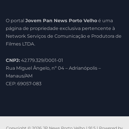
O portal
Jovem Pan News Porto Velho
é uma
página de propriedade exclusiva pertencente à
Network Serviços de Comunicação e Produtora de
Filmes LTDA.
CNPJ:
42.179.329/0001-01
Rua Miguel Ângelo, nº 04 – Adrianópolis –
Manaus/AM
CEP: 69057-083
Copyright © 2026 JP News Porto Velho | 91,5 | Powered by