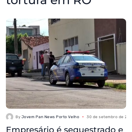
By
Jovem Pan News Porto Velho
30 de setembro de 20
Empresário é sequestrado e