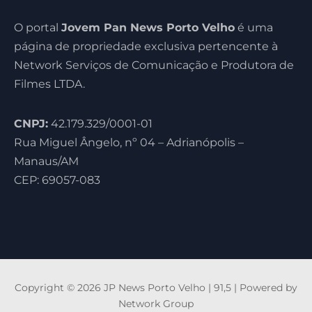
O portal
Jovem Pan News Porto Velho
é uma
página de propriedade exclusiva pertencente à
Network Serviços de Comunicação e Produtora de
Filmes LTDA.
CNPJ:
42.179.329/0001-01
Rua Miguel Ângelo, nº 04 – Adrianópolis –
Manaus/AM
CEP: 69057-083
Copyright © 2026 JP News Porto Velho | 91,5 | Powered by
Network Group