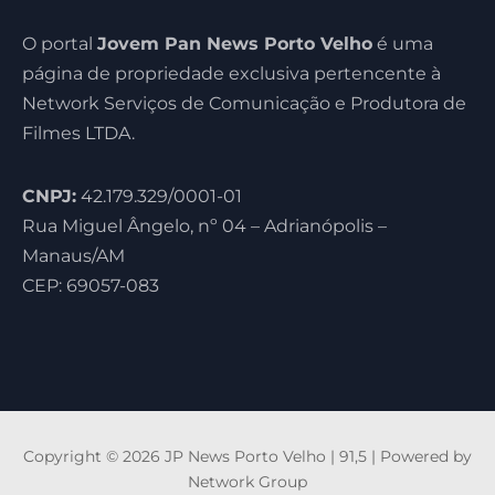
O portal
Jovem Pan News Porto Velho
é uma
página de propriedade exclusiva pertencente à
Network Serviços de Comunicação e Produtora de
Filmes LTDA.
CNPJ:
42.179.329/0001-01
Rua Miguel Ângelo, nº 04 – Adrianópolis –
Manaus/AM
CEP: 69057-083
Copyright © 2026 JP News Porto Velho | 91,5 | Powered by
Network Group