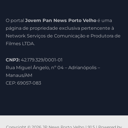
O portal
Jovem Pan News Porto Velho
é uma
página de propriedade exclusiva pertencente à
Network Serviços de Comunicação e Produtora de
Filmes LTDA.
CNPJ:
42.179.329/0001-01
Rua Miguel Ângelo, nº 04 – Adrianópolis –
Manaus/AM
CEP: 69057-083
Copyright © 2026 JP News Porto Velho | 91,5 | Powered by