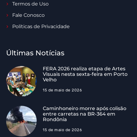
Termos de Uso
Fale Conosco
Políticas de Privacidade
Últimas Notícias
FERA 2026 realiza etapa de Artes
Visuais nesta sexta-feira em Porto
Velho
15 de maio de 2026
Caminhoneiro morre após colisão
entre carretas na BR-364 em
Rondônia
15 de maio de 2026