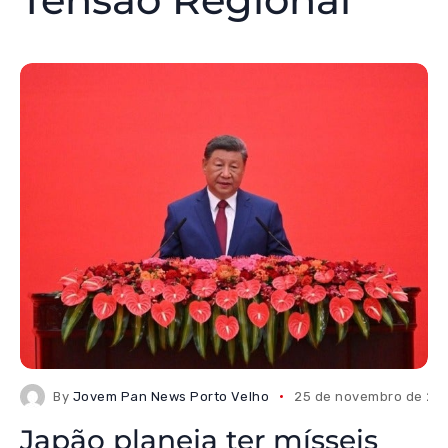
By
Jovem Pan News Porto Velho
25 de novembro de 20
Japão planeja ter mísseis