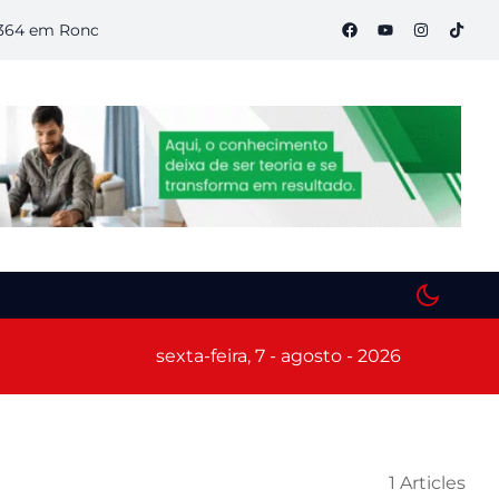
em Rondônia
Semana S do Comércio começa hoje em Porto Ve
sexta-feira, 7 - agosto - 2026
1 Articles