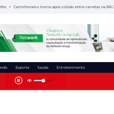
Caminhoneiro morre após colisão entre carretas na BR-364 
ndo
Esporte
Saúde
Entretenimento