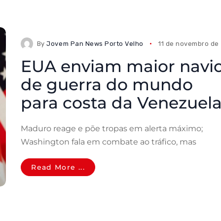
By
Jovem Pan News Porto Velho
11 de novembro de
EUA enviam maior navi
de guerra do mundo
para costa da Venezuel
Maduro reage e põe tropas em alerta máximo;
Washington fala em combate ao tráfico, mas
Read More ...