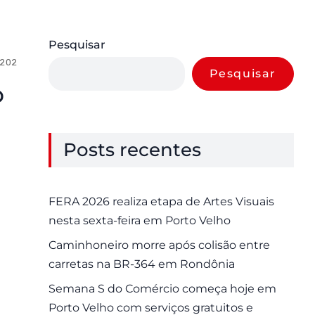
Pesquisar
 2025
0 Comments
Pesquisar
o
a
Posts recentes
FERA 2026 realiza etapa de Artes Visuais
nesta sexta-feira em Porto Velho
Caminhoneiro morre após colisão entre
carretas na BR-364 em Rondônia
Semana S do Comércio começa hoje em
Porto Velho com serviços gratuitos e