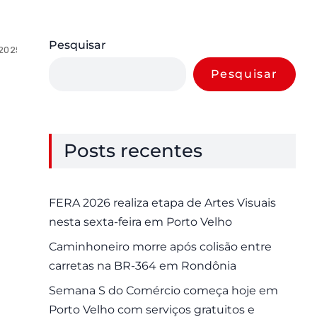
Pesquisar
 2025
0 Comments
Pesquisar
Posts recentes
FERA 2026 realiza etapa de Artes Visuais
nesta sexta-feira em Porto Velho
Caminhoneiro morre após colisão entre
carretas na BR-364 em Rondônia
Semana S do Comércio começa hoje em
Porto Velho com serviços gratuitos e