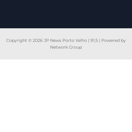
Copyright © 2026 JP News Porto Velho | 91,5 | Powered by
Network Group