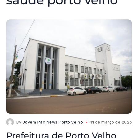
By
Jovem Pan News Porto Velho
11 de março de 2026
Prefeitura de Porto Velho