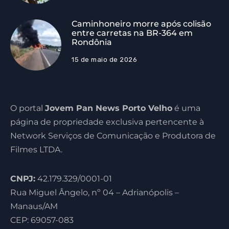
Caminhoneiro morre após colisão
entre carretas na BR-364 em
Rondônia
15 de maio de 2026
O portal
Jovem Pan News Porto Velho
é uma
página de propriedade exclusiva pertencente à
Network Serviços de Comunicação e Produtora de
Filmes LTDA.
CNPJ:
42.179.329/0001-01
Rua Miguel Ângelo, nº 04 – Adrianópolis –
Manaus/AM
CEP: 69057-083