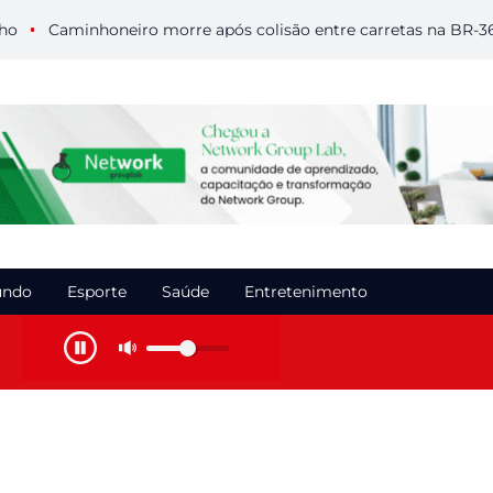
Caminhoneiro morre após colisão entre carretas na BR-364 e
ndo
Esporte
Saúde
Entretenimento