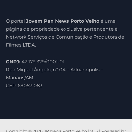
O portal
Jovem Pan News Porto Velho
é uma
página de propriedade exclusiva pertencente à
Network Serviços de Comunicação e Produtora de
Filmes LTDA.
CNPJ:
42.179.329/0001-01
Rua Miguel Ângelo, nº 04 – Adrianópolis –
Manaus/AM
CEP: 69057-083
Copyright © 2026 JP News Porto Velho | 91,5 | Powered by