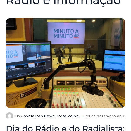
By
Jovem Pan News Porto Velho
21 de setembro de 202
Dia do Rádio e do Radialista: