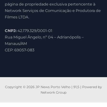
página de propriedade exclusiva pertencente à
Network Serviços de Comunicação e Produtora de
Filmes LTDA.
CNPJ:
42.179.329/0001-01
Rua Miguel Ângelo, nº 04 – Adrianópolis –
Manaus/AM
CEP: 69057-083
Copyright © 2026 JP News Porto Velho | 91,5 | Powered by
Network Group