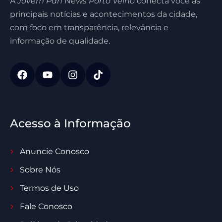
A
Jovem Pan News Porto Velho
conecta você às
principais notícias e acontecimentos da cidade,
com foco em transparência, relevância e
informação de qualidade.
Acesso à Informação
Anuncie Conosco
Sobre Nós
Termos de Uso
Fale Conosco